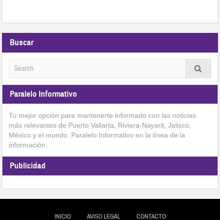
Buscar
Paralelo Informativo
Tu mejor opción para mantenerte informado con las noticias
más relevantes de Puerto Vallarta, Riviera-Nayarit, Jalisco,
México y el mundo. Paralelo Informativo en la línea de la
información.
Publicidad
INICIO
AVISO LEGAL
CONTACTO