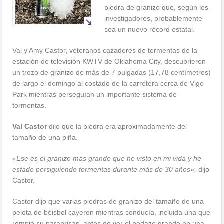
piedra de granizo que, según los
investigadores, probablemente
sea un nuevo récord estatal.
Val y Amy Castor, veteranos cazadores de tormentas de la
estación de televisión KWTV de Oklahoma City, descubrieron
un trozo de granizo de más de 7 pulgadas (17,78 centímetros)
de largo el domingo al costado de la carretera cerca de Vigo
Park mientras perseguían un importante sistema de
tormentas.
Val Castor
dijo que la piedra era aproximadamente del
tamaño de una piña.
«Ese es el granizo más grande que he visto en mi vida y he
estado persiguiendo tormentas durante más de 30 años»,
dijo
Castor.
Castor dijo que varias piedras de granizo del tamaño de una
pelota de béisbol cayeron mientras conducía, incluida una que
rompió su parabrisas, antes de ver el pedazo grande en una