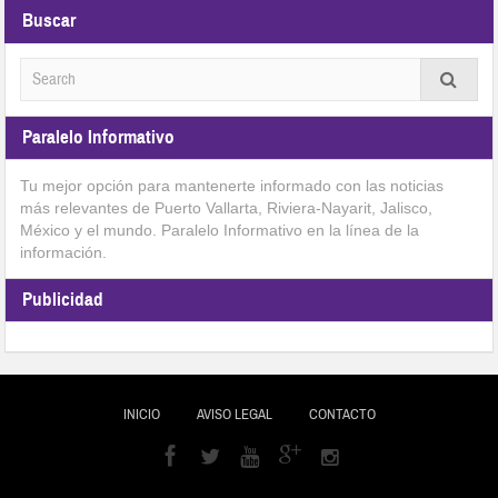
Buscar
Paralelo Informativo
Tu mejor opción para mantenerte informado con las noticias
más relevantes de Puerto Vallarta, Riviera-Nayarit, Jalisco,
México y el mundo. Paralelo Informativo en la línea de la
información.
Publicidad
INICIO
AVISO LEGAL
CONTACTO