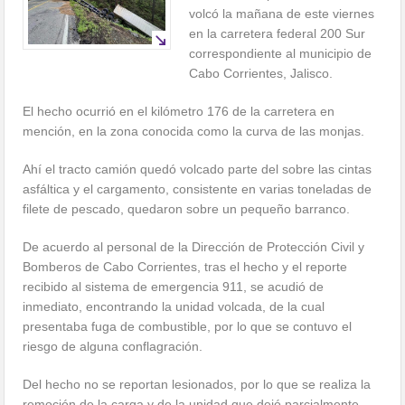
volcó la mañana de este viernes
en la carretera federal 200 Sur
correspondiente al municipio de
Cabo Corrientes, Jalisco.
El hecho ocurrió en el kilómetro 176 de la carretera en
mención, en la zona conocida como la curva de las monjas.
Ahí el tracto camión quedó volcado parte del sobre las cintas
asfáltica y el cargamento, consistente en varias toneladas de
filete de pescado, quedaron sobre un pequeño barranco.
De acuerdo al personal de la Dirección de Protección Civil y
Bomberos de Cabo Corrientes, tras el hecho y el reporte
recibido al sistema de emergencia 911, se acudió de
inmediato, encontrando la unidad volcada, de la cual
presentaba fuga de combustible, por lo que se contuvo el
riesgo de alguna conflagración.
Del hecho no se reportan lesionados, por lo que se realiza la
remoción de la carga y de la unidad que dejó parcialmente