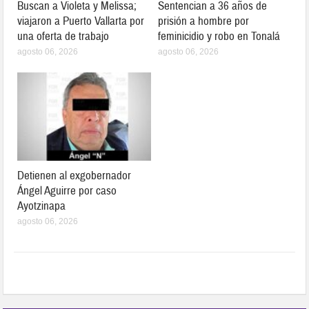
Buscan a Violeta y Melissa;
Sentencian a 36 años de
viajaron a Puerto Vallarta por
prisión a hombre por
una oferta de trabajo
feminicidio y robo en Tonalá
agosto 06, 2026
agosto 06, 2026
Detienen al exgobernador
Ángel Aguirre por caso
Ayotzinapa
agosto 06, 2026