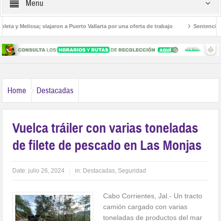
Menu
ta y Melissa; viajaron a Puerto Vallarta por una oferta de trabajo
Sentencian a 
oamericanos
Home
Destacadas
Vuelca tráiler con varias toneladas
de filete de pescado en Las Monjas
Date:
julio 26, 2024
in:
Destacadas
,
Seguridad
Cabo Corrientes, Jal.- Un tracto
camión cargado con varias
toneladas de productos del mar