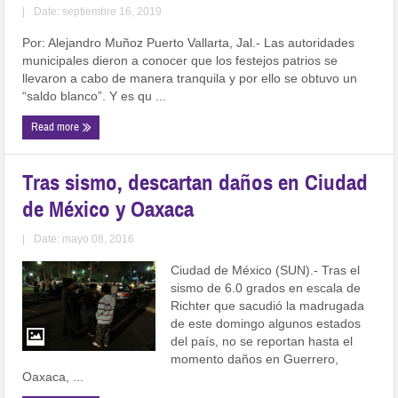
|
Date: septiembre 16, 2019
Por: Alejandro Muñoz Puerto Vallarta, Jal.- Las autoridades
municipales dieron a conocer que los festejos patrios se
llevaron a cabo de manera tranquila y por ello se obtuvo un
“saldo blanco”. Y es qu ...
Read more
Tras sismo, descartan daños en Ciudad
de México y Oaxaca
|
Date: mayo 08, 2016
Ciudad de México (SUN).- Tras el
sismo de 6.0 grados en escala de
Richter que sacudió la madrugada
de este domingo algunos estados
del país, no se reportan hasta el
momento daños en Guerrero,
Oaxaca, ...