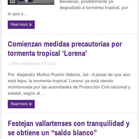
Banderas, posiblemente ya
degradado a tormenta tropical, por
lo que s ...
Read more
Comienzan medidas precautorias por
tormenta tropical ‘Lorena’
|
Date: septiembre 17, 2019
Por: Alejandro Muñoz Puerto Vallarta, Jal.- A pesar de que aún
está lejos, la tormenta tropical ‘Lorena’ ya está siendo
monitoreada por las autoridades de Protección Civil nacional y
estatal, según di ...
Read more
Festejan vallartenses con tranquilidad y
se obtiene un “saldo blanco”