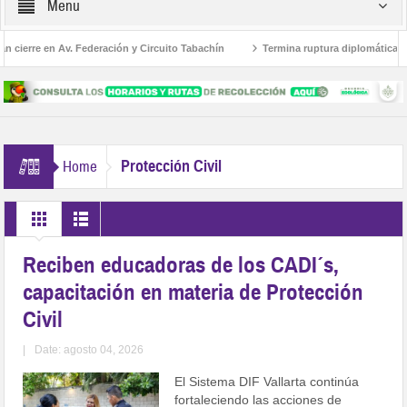
Menu
erre en Av. Federación y Circuito Tabachín
Termina ruptura diplomática entre 
arely Ruiz
Protección Civil
Home
Reciben educadoras de los CADI´s,
capacitación en materia de Protección
Civil
|
Date: agosto 04, 2026
El Sistema DIF Vallarta continúa
fortaleciendo las acciones de