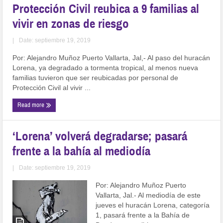
Protección Civil reubica a 9 familias al
vivir en zonas de riesgo
|
Date: septiembre 19, 2019
Por: Alejandro Muñoz Puerto Vallarta, Jal,- Al paso del huracán
Lorena, ya degradado a tormenta tropical, al menos nueva
familias tuvieron que ser reubicadas por personal de
Protección Civil al vivir ...
Read more
‘Lorena’ volverá degradarse; pasará
frente a la bahía al mediodía
|
Date: septiembre 19, 2019
Por: Alejandro Muñoz Puerto
Vallarta, Jal.- Al mediodía de este
jueves el huracán Lorena, categoría
1, pasará frente a la Bahía de