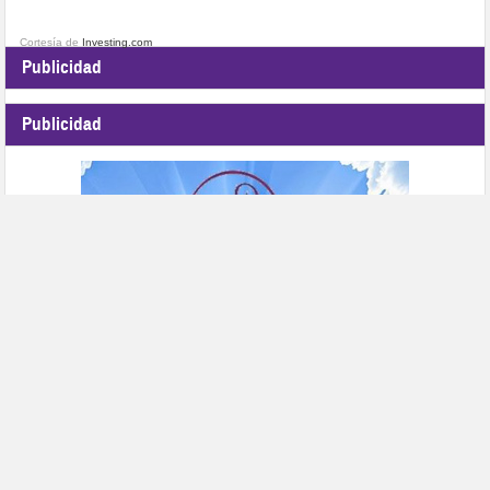
Cortesía de
Investing.com
Publicidad
Publicidad