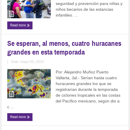
seguridad y prevención para niñas y
niños becarios de las estancias
infantiles. ...
Read more
Se esperan, al menos, cuatro huracanes
grandes en esta temporada
|
Date: mayo 05, 2020
Por: Alejandro Muñoz Puerto
Vallarta, Jal.- Serían hasta cuatro
huracanes grandes los que se
registrarían durante la temporada
de ciclones tropicales en las costas
del Pacífico mexicano, según dio a
c ...
Read more