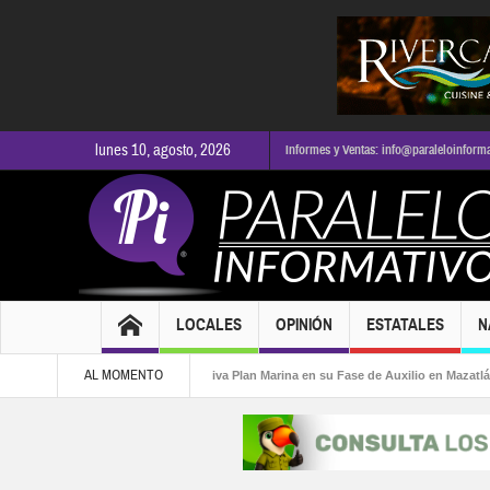
lunes 10, agosto, 2026
Informes y Ventas: info@paraleloinform
LOCALES
OPINIÓN
ESTATALES
N
AL MOMENTO
 la alcaldía
Marina activa Plan Marina en su Fase de Auxilio en Mazatlán, Sina