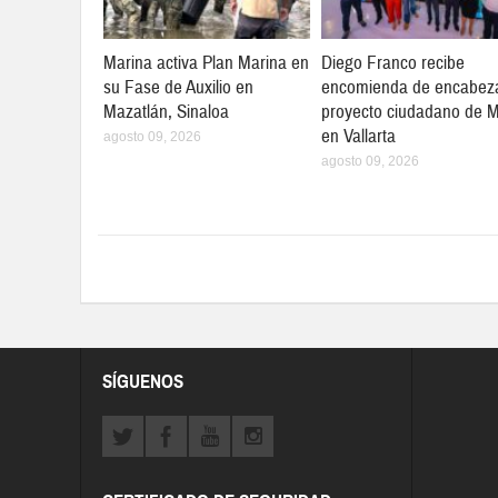
Marina activa Plan Marina en
Diego Franco recibe
su Fase de Auxilio en
encomienda de encabez
Mazatlán, Sinaloa
proyecto ciudadano de 
en Vallarta
agosto 09, 2026
agosto 09, 2026
SÍGUENOS