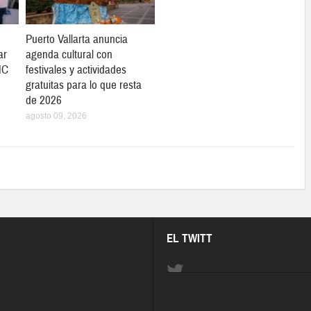
Puerto Vallarta anuncia
ar
agenda cultural con
MC
festivales y actividades
gratuitas para lo que resta
de 2026
agosto 09, 2026
EL TWITT