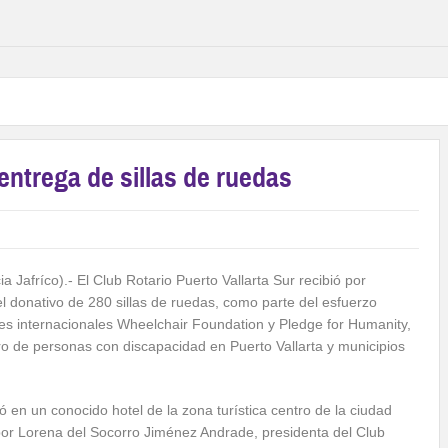
ntrega de sillas de ruedas
ia Jafríco).- El Club Rotario Puerto Vallarta Sur recibió por
 donativo de 280 sillas de ruedas, como parte del esfuerzo
es internacionales Wheelchair Foundation y Pledge for Humanity,
o de personas con discapacidad en Puerto Vallarta y municipios
ó en un conocido hotel de la zona turística centro de la ciudad
r Lorena del Socorro Jiménez Andrade, presidenta del Club