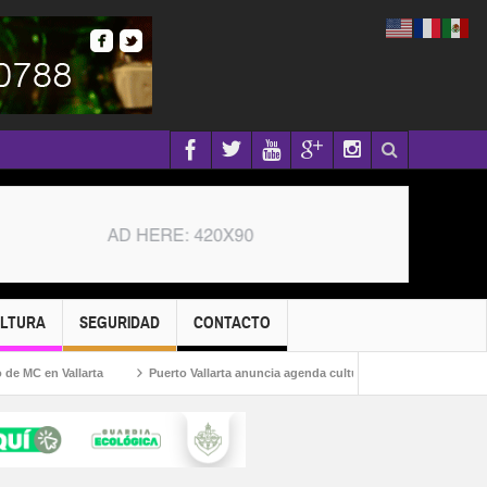
ULTURA
SEGURIDAD
CONTACTO
en Vallarta
Puerto Vallarta anuncia agenda cultural con festivales y actividade