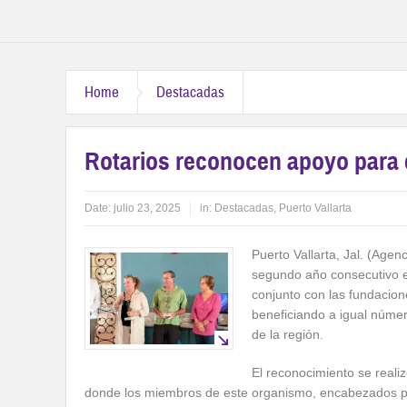
Home
Destacadas
Rotarios reconocen apoyo para e
Date:
julio 23, 2025
in:
Destacadas
,
Puerto Vallarta
Puerto Vallarta, Jal. (Agenc
segundo año consecutivo el
conjunto con las fundacion
beneficiando a igual númer
de la región.
El reconocimiento se realiz
donde los miembros de este organismo, encabezados po