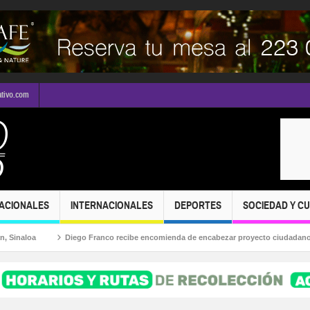
ativo.com
ACIONALES
INTERNACIONALES
DEPORTES
SOCIEDAD Y C
loa
Diego Franco recibe encomienda de encabezar proyecto ciudadano de MC 