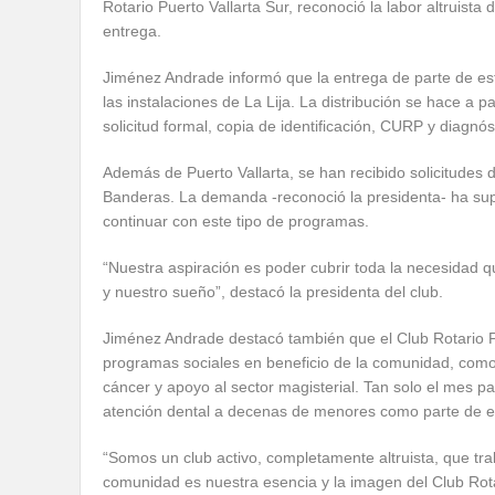
Rotario Puerto Vallarta Sur, reconoció la labor altruista
entrega.
Jiménez Andrade informó que la entrega de parte de esta
las instalaciones de La Lija. La distribución se hace a 
solicitud formal, copia de identificación, CURP y diagnó
Además de Puerto Vallarta, se han recibido solicitudes 
Banderas. La demanda -reconoció la presidenta- ha super
continuar con este tipo de programas.
“Nuestra aspiración es poder cubrir toda la necesidad qu
y nuestro sueño”, destacó la presidenta del club.
Jiménez Andrade destacó también que el Club Rotario Pu
programas sociales en beneficio de la comunidad, como fi
cáncer y apoyo al sector magisterial. Tan solo el mes 
atención dental a decenas de menores como parte de e
“Somos un club activo, completamente altruista, que traba
comunidad es nuestra esencia y la imagen del Club Rota