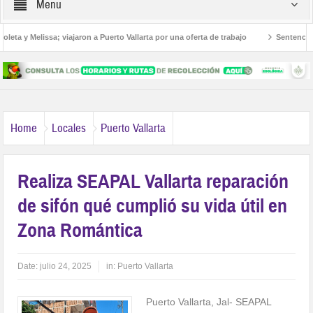
Menu
ta y Melissa; viajaron a Puerto Vallarta por una oferta de trabajo
Sentencian a
roamericanos
Home
Locales
Puerto Vallarta
Realiza SEAPAL Vallarta reparación
de sifón qué cumplió su vida útil en
Zona Romántica
Date:
julio 24, 2025
in:
Puerto Vallarta
Puerto Vallarta, Jal- SEAPAL