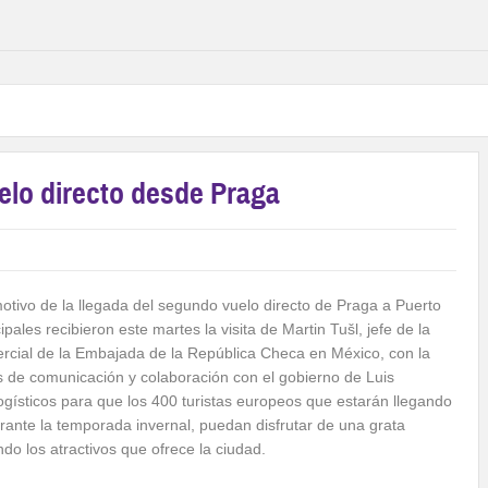
uelo directo desde Praga
motivo de la llegada del segundo vuelo directo de Praga a Puerto
pales recibieron este martes la visita de Martin Tušl, jefe de la
cial de la Embajada de la República Checa en México, con la
os de comunicación y colaboración con el gobierno de Luis
logísticos para que los 400 turistas europeos que estarán llegando
ante la temporada invernal, puedan disfrutar de una grata
do los atractivos que ofrece la ciudad.