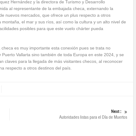
zquez Hernández y la directora de Turismo y Desarrollo
nida al representante de la embajada checa, externando la
 de nuevos mercados, que ofrece un plus respecto a otros
 montaña, el mar y sus ríos, así como la cultura y un alto nivel de
facilidades posibles para que este vuelo chárter pueda
da checa es muy importante esta conexión pues se trata no
y Puerto Vallarta sino también de toda Europa en este 2024, y se
n claves para la llegada de más visitantes checos, al reconocer
na respecto a otros destinos del país.
Next :
Autoridades listas para el Día de Muertos