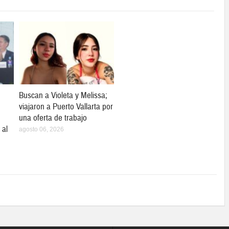
Buscan a Violeta y Melissa;
viajaron a Puerto Vallarta por
una oferta de trabajo
 al
agosto 06, 2026