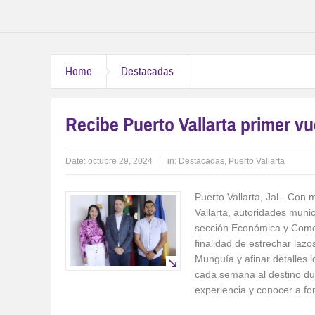
Home
Destacadas
Recibe Puerto Vallarta primer v
Date:
octubre 29, 2024
in:
Destacadas
,
Puerto Vallarta
Puerto Vallarta, Jal.- Con 
Vallarta, autoridades munici
sección Económica y Comer
finalidad de estrechar laz
Munguía y afinar detalles 
cada semana al destino dur
experiencia y conocer a fon