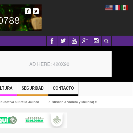
ULTURA
SEGURIDAD
CONTACTO
a al Estilo Jalisco
Buscan a Violeta y Melissa; viajaron a Puerto Vallarta por u