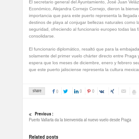
El secretario general del Ayuntamiento, José Juan Velá
Económico, Alejandra Cornejo Cornejo, dieron la bienve
importancia que para este puerto representa la llegada
destinos de playa al conjugar bellezas naturales como la
seguridad, ofreciendo al funcionario europeo todas las 
consolidarse.
El funcionario diplomático, resaltó que para la embaja
solamente del primer vuelo chárter directo entre Praga 
espera que los meses de diciembre, enero y febrero sea
que este puerto jalisciense representa la cultura mexica
share
0
0
0
Previous :
Puerto Vallarta da la bienvenida al nuevo vuelo desde Praga
Related posts