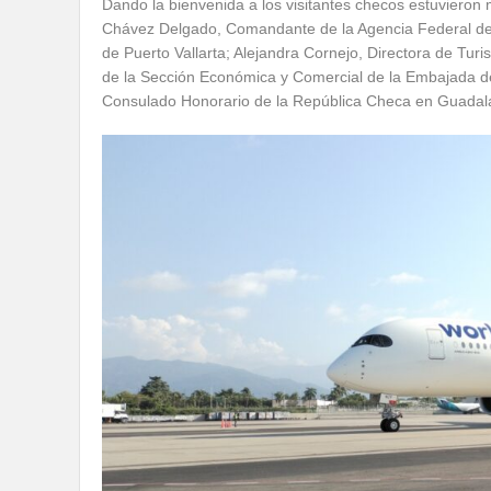
Dando la bienvenida a los visitantes checos estuvieron 
Chávez Delgado, Comandante de la Agencia Federal de A
de Puerto Vallarta; Alejandra Cornejo, Directora de Turi
de la Sección Económica y Comercial de la Embajada d
Consulado Honorario de la República Checa en Guadala