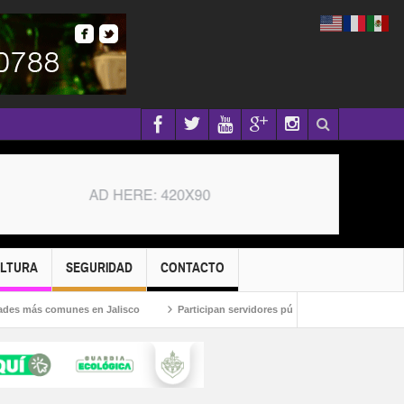
ULTURA
SEGURIDAD
CONTACTO
 comunes en Jalisco
Participan servidores públicos en la Caravana Anticorrup