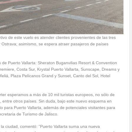
vo de este vuelo es atender clientes provenientes de las tres
 Ostrava; asimismo, se espera atraer pasajeros de países
s de Puerto Vallarta: Sheraton Buganvilias Resort & Convention
emiere, Costa Sur, Krystal Puerto Vallarta, Sunscape, Dreams y
Meliá, Plaza Pelícanos Grand y Sunset, Canto del Sol, Hotel
rter esperamos a más de 10 mil turistas europeos, no sólo de
, entre otros países. Sin duda, bajo este nuevo esquema en
o para Puerto Vallarta, además de potenciales visitantes para
cretaria de Turismo de Jalisco.
e la ciudad, comentó: ”Puerto Vallarta suma una nueva