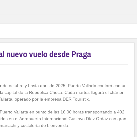
 al nuevo vuelo desde Praga
tir de octubre y hasta abril de 2025, Puerto Vallarta contará con un
la capital de la República Checa. Cada martes llegará el chárter
Vallarta, operado por la empresa DER Touristik.
a Puerto Vallarta en punto de las 16:00 horas transportando a 402
idos en el Aeropuerto Internacional Gustavo Díaz Ordaz con gran
mariachi y coctelería de bienvenida.