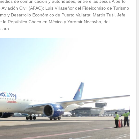
medios de comunicación y autoridades, entre ellas Jesús Alberto
viación Civil (AFAC); Luis Villaseñor del Fideicomiso de Turismo
smo y Desarrollo Económico de Puerto Vallarta; Martin Tušl, Jefe
e la República Checa en México y Yaromir Nechyba, del
jara.