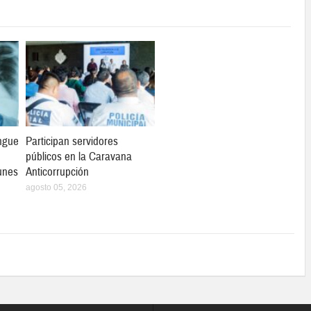
ngue
Participan servidores
públicos en la Caravana
unes
Anticorrupción
agosto 05, 2026