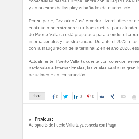
conectividad desde Europa, ahora con la llegada de visi
y en nuestras bellas playas bañadas de mucho sol».
Por su parte, Cryshtian José Amador Lizardi, director de
continúa modernizando su infraestructura para atender 
de Puerto Vallarta está preparado para atender el crecim
internacionales y nuestra ciudad. Durante el 2023, más 
con la inauguración de la terminal 2 en el año 2026, esta 
Actualmente, Puerto Vallarta cuenta con conexión aérea
nacionales e internacionales, las cuales verán un gran 
actualmente en construcción.
share
0
0
0
Previous :
Aeropuerto de Puerto Vallarta ya conecta con Praga