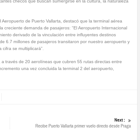
tantes checos que buscan sumergirse en la cultura, la naturaleza
l Aeropuerto de Puerto Vallarta, destacó que la terminal aérea
la creciente demanda de pasajeros: “El Aeropuerto Internacional
iento derivado de la vinculación entre influyentes destinos
de 6.7 millones de pasajeros transitaron por nuestro aeropuerto y
cifra se multiplicará”.
 a través de 20 aerolíneas que cubren 55 rutas directas entre
incremento una vez concluida la terminal 2 del aeropuerto,
Next :
Recibe Puerto Vallarta primer vuelo directo desde Praga