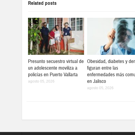
Related posts
Presunto secuestro virtual de
Obesidad, diabetes y de
un adolescente moviliza a
figuran entre las
policías en Puerto Vallarta
enfermedades más com
en Jalisco
agosto 05, 2026
agosto 05, 2026