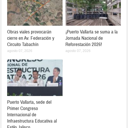
Obras viales provocarán
¡Puerto Vallarta se suma a la
cierre en Av. Federación y
Jornada Nacional de
Circuito Tabachín
Reforestación 2026!
agosto 07, 2026
agosto 07, 2026
Puerto Vallarta, sede del
Primer Congreso
Internacional de
Infraestructura Educativa al
Estilo Jalisco