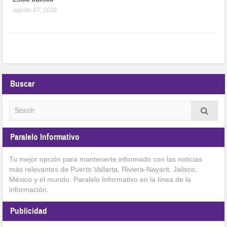
agosto 07, 2026
Buscar
Paralelo Informativo
Tu mejor opción para mantenerte informado con las noticias
más relevantes de Puerto Vallarta, Riviera-Nayarit, Jalisco,
México y el mundo. Paralelo Informativo en la línea de la
información.
Publicidad