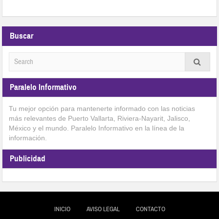
Buscar
Paralelo Informativo
Tu mejor opción para mantenerte informado con las noticias
más relevantes de Puerto Vallarta, Riviera-Nayarit, Jalisco,
México y el mundo. Paralelo Informativo en la línea de la
información.
Publicidad
INICIO
AVISO LEGAL
CONTACTO