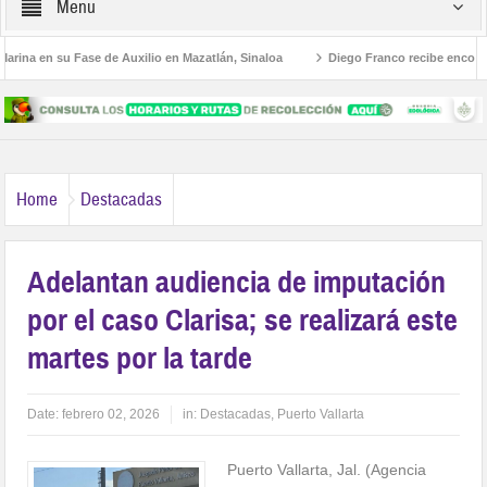
Menu
ina en su Fase de Auxilio en Mazatlán, Sinaloa
Diego Franco recibe encomiend
a Educativa al Estilo Jalisco
Buscan a Violeta y Melissa; viajaron a Puerto Vall
Home
Destacadas
Adelantan audiencia de imputación
por el caso Clarisa; se realizará este
martes por la tarde
Date:
febrero 02, 2026
in:
Destacadas
,
Puerto Vallarta
Puerto Vallarta, Jal. (Agencia