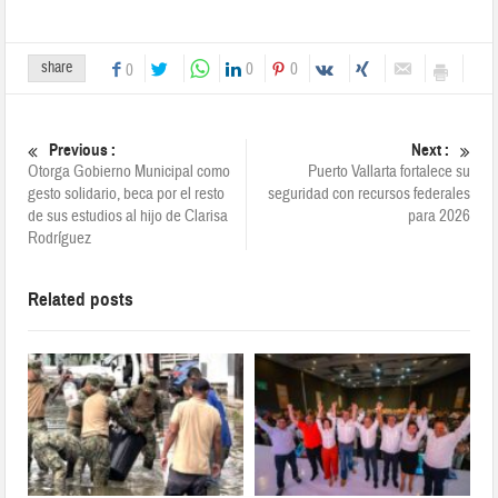
share
0
0
0
Previous :
Next :
Otorga Gobierno Municipal como
Puerto Vallarta fortalece su
gesto solidario, beca por el resto
seguridad con recursos federales
de sus estudios al hijo de Clarisa
para 2026
Rodríguez
Related posts