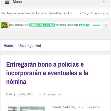
Menu
an Marina en su Fase de Auxilio en Mazatlán, Sinaloa
Diego Franco recibe enc
tructura Educativa al Estilo Jalisco
Buscan a Violeta y Melissa; viajaron a Puer
Home
Uncategorized
Entregarán bono a policías e
incorporarán a eventuales a la
nómina
Date:
junio 16, 2025
in:
Uncategorized
Puerto Vallarta, Jal.- El alcalde