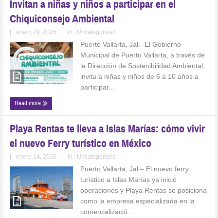
Invitan a niñas y niños a participar en el
Chiquiconsejo Ambiental
|
enero 29, 2026
|
in :
Uncategorized
Puerto Vallarta, Jal.- El Gobierno
Municipal de Puerto Vallarta, a través de
la Dirección de Sostenibilidad Ambiental,
invita a niñas y niños de 6 a 10 años a
participar...
Read more
Playa Rentas te lleva a Islas Marías: cómo vivir
el nuevo Ferry turístico en México
|
enero 14, 2026
|
in :
Uncategorized
Puerto Vallarta, Jal – El nuevo ferry
turístico a Islas Marías ya inició
operaciones y Playa Rentas se posiciona
como la empresa especializada en la
comercializació...