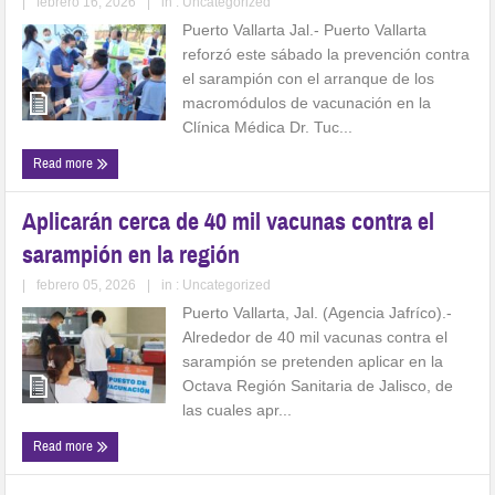
|
febrero 16, 2026
|
in :
Uncategorized
Puerto Vallarta Jal.- Puerto Vallarta
reforzó este sábado la prevención contra
el sarampión con el arranque de los
macromódulos de vacunación en la
Clínica Médica Dr. Tuc...
Read more
Aplicarán cerca de 40 mil vacunas contra el
sarampión en la región
|
febrero 05, 2026
|
in :
Uncategorized
Puerto Vallarta, Jal. (Agencia Jafríco).-
Alrededor de 40 mil vacunas contra el
sarampión se pretenden aplicar en la
Octava Región Sanitaria de Jalisco, de
las cuales apr...
Read more