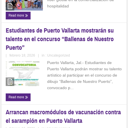
hospitalidad
Read more
Estudiantes de Puerto Vallarta mostrarán su
talento en el concurso “Ballenas de Nuestro
Puerto”
|
febrero 18, 2026
|
in :
Uncategorized
Puerto Vallarta, Jal.- Estudiantes de
Puerto Vallarta podrán mostrar su talento
artístico al participar en el concurso de
dibujo “Ballenas de Nuestro Puerto”,
convocado p...
Read more
Arrancan macromódulos de vacunación contra
el sarampión en Puerto Vallarta