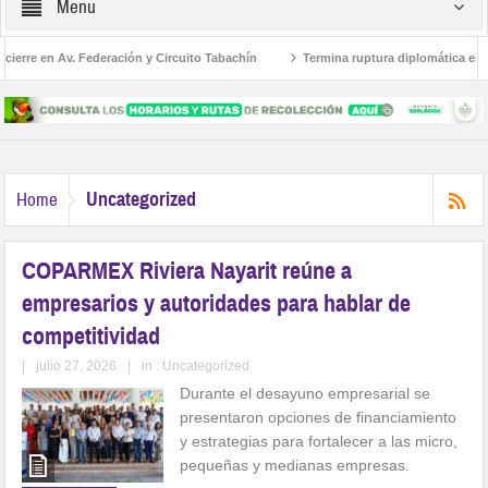
Menu
e en Av. Federación y Circuito Tabachín
Termina ruptura diplomática entre Méxi
ly Ruiz
Uncategorized
Home
COPARMEX Riviera Nayarit reúne a
empresarios y autoridades para hablar de
competitividad
|
julio 27, 2026
|
in :
Uncategorized
Durante el desayuno empresarial se
presentaron opciones de financiamiento
y estrategias para fortalecer a las micro,
pequeñas y medianas empresas.