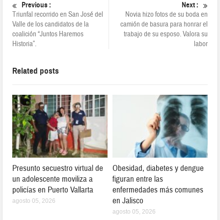
Previous :
Next :
Triunfal recorrido en San José del
Novia hizo fotos de su boda en
Valle de los candidatos de la
camión de basura para honrar el
coalición “Juntos Haremos
trabajo de su esposo. Valora su
Historia”.
labor
Related posts
Presunto secuestro virtual de
Obesidad, diabetes y dengue
un adolescente moviliza a
figuran entre las
policías en Puerto Vallarta
enfermedades más comunes
en Jalisco
agosto 05, 2026
agosto 05, 2026