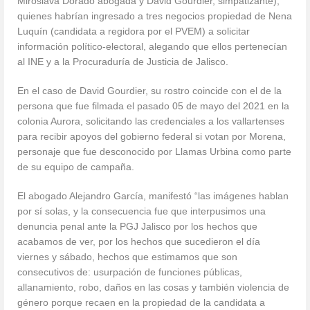
Miroslava Dorado abogada y David Gourdier, simpatizante),
quienes habrían ingresado a tres negocios propiedad de Nena
Luquín (candidata a regidora por el PVEM) a solicitar
información político-electoral, alegando que ellos pertenecían
al INE y a la Procuraduría de Justicia de Jalisco.
En el caso de David Gourdier, su rostro coincide con el de la
persona que fue filmada el pasado 05 de mayo del 2021 en la
colonia Aurora, solicitando las credenciales a los vallartenses
para recibir apoyos del gobierno federal si votan por Morena,
personaje que fue desconocido por Llamas Urbina como parte
de su equipo de campaña.
El abogado Alejandro García, manifestó “las imágenes hablan
por sí solas, y la consecuencia fue que interpusimos una
denuncia penal ante la PGJ Jalisco por los hechos que
acabamos de ver, por los hechos que sucedieron el día
viernes y sábado, hechos que estimamos que son
consecutivos de: usurpación de funciones públicas,
allanamiento, robo, daños en las cosas y también violencia de
género porque recaen en la propiedad de la candidata a