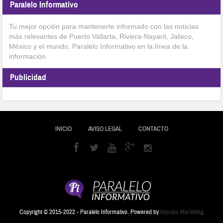
Paralelo Informativo
Tu mejor opción para mantenerte informado con las noticias
más relevantes de Puerto Vallarta, Riviera-Nayarit, Jalisco,
México y el mundo. Paralelo Informativo en la línea de la
información.
Publicidad
INICIO
AVISO LEGAL
CONTACTO
Copyright © 2015-2022 - Paralelo Informativo. Powered by
Impulso Marketing