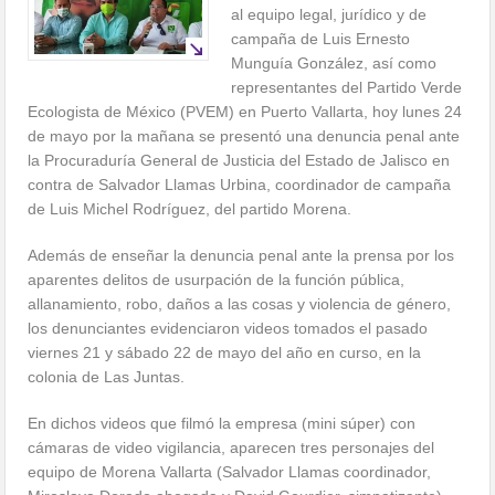
al equipo legal, jurídico y de
campaña de Luis Ernesto
Munguía González, así como
representantes del Partido Verde
Ecologista de México (PVEM) en Puerto Vallarta, hoy lunes 24
de mayo por la mañana se presentó una denuncia penal ante
la Procuraduría General de Justicia del Estado de Jalisco en
contra de Salvador Llamas Urbina, coordinador de campaña
de Luis Michel Rodríguez, del partido Morena.
Además de enseñar la denuncia penal ante la prensa por los
aparentes delitos de usurpación de la función pública,
allanamiento, robo, daños a las cosas y violencia de género,
los denunciantes evidenciaron videos tomados el pasado
viernes 21 y sábado 22 de mayo del año en curso, en la
colonia de Las Juntas.
En dichos videos que filmó la empresa (mini súper) con
cámaras de video vigilancia, aparecen tres personajes del
equipo de Morena Vallarta (Salvador Llamas coordinador,