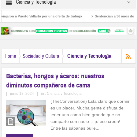
Ciencia y Tecnología
on a Puerto Vallarta por una oferta de trabajo
Sentencian a 36 años de prisión
Ciencia y Tecnología
Home
Sociedad y Cultura
Bacterias, hongos y ácaros: nuestros
diminutos compañeros de cama
|
junio 18, 2024
|
in :
Ciencia y Tecnología
(TheConversation) Está claro que dormir
es un placer. Mucha gente disfruta de
tener una cama bien grande que no
comparte con nadie… ¡o eso creen!
Entre las sábanas bulle...