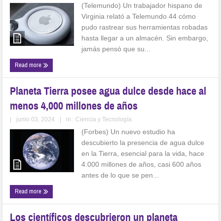
(Telemundo) Un trabajador hispano de
Virginia relató a Telemundo 44 cómo
pudo rastrear sus herramientas robadas
hasta llegar a un almacén. Sin embargo,
jamás pensó que su...
Read more
Planeta Tierra posee agua dulce desde hace al
menos 4,000 millones de años
|
junio 03, 2024
|
in :
Ciencia y Tecnología
(Forbes) Un nuevo estudio ha
descubierto la presencia de agua dulce
en la Tierra, esencial para la vida, hace
4.000 millones de años, casi 600 años
antes de lo que se pen...
Read more
Los científicos descubrieron un planeta