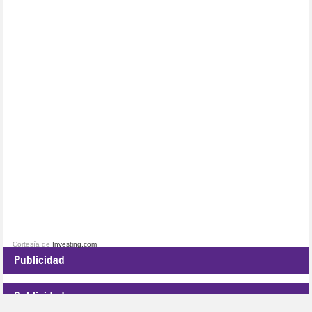
Cortesía de
Investing.com
Publicidad
Publicidad