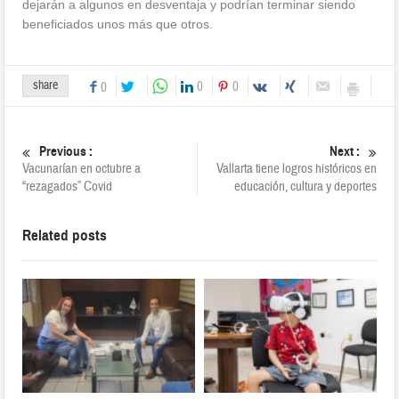
dejarán a algunos en desventaja y podrían terminar siendo
beneficiados unos más que otros.
share
0
0
0
Previous :
Next :
Vacunarían en octubre a
Vallarta tiene logros históricos en
“rezagados” Covid
educación, cultura y deportes
Related posts