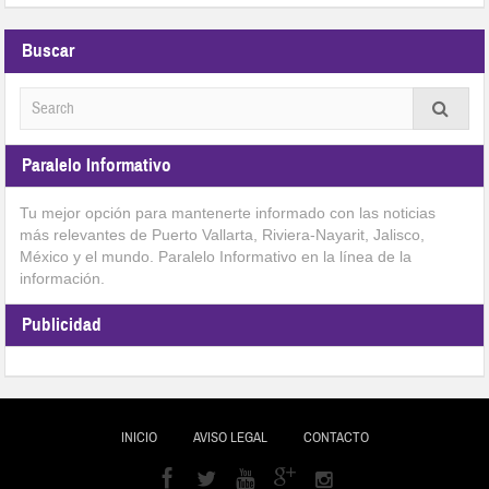
Buscar
Paralelo Informativo
Tu mejor opción para mantenerte informado con las noticias
más relevantes de Puerto Vallarta, Riviera-Nayarit, Jalisco,
México y el mundo. Paralelo Informativo en la línea de la
información.
Publicidad
INICIO
AVISO LEGAL
CONTACTO