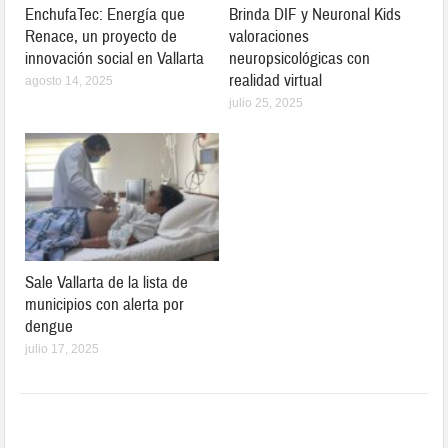
EnchufaTec: Energía que
Brinda DIF y Neuronal Kids
Renace, un proyecto de
valoraciones
innovación social en Vallarta
neuropsicológicas con
realidad virtual
agosto 14, 2025
julio 25, 2025
Sale Vallarta de la lista de
municipios con alerta por
dengue
julio 17, 2025