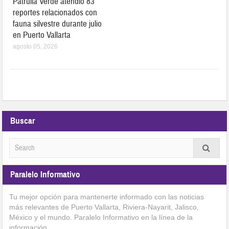
Patrulla Verde atendió 83
reportes relacionados con
fauna silvestre durante julio
en Puerto Vallarta
agosto 05, 2026
Buscar
Paralelo Informativo
Tu mejor opción para mantenerte informado con las noticias
más relevantes de Puerto Vallarta, Riviera-Nayarit, Jalisco,
México y el mundo. Paralelo Informativo en la línea de la
información.