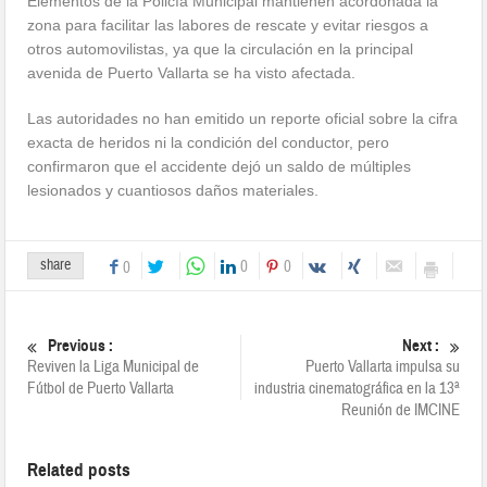
Elementos de la Policía Municipal mantienen acordonada la
zona para facilitar las labores de rescate y evitar riesgos a
otros automovilistas, ya que la circulación en la principal
avenida de Puerto Vallarta se ha visto afectada.
Las autoridades no han emitido un reporte oficial sobre la cifra
exacta de heridos ni la condición del conductor, pero
confirmaron que el accidente dejó un saldo de múltiples
lesionados y cuantiosos daños materiales.
share
0
0
0
Previous :
Next :
Reviven la Liga Municipal de
Puerto Vallarta impulsa su
Fútbol de Puerto Vallarta
industria cinematográfica en la 13ª
Reunión de IMCINE
Related posts