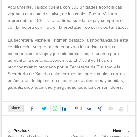
Actualmente, Jalisco cuenta con 393 unidades económicas
vigentes con este distintivo, de las cuales Puerto Vallarta
representa el 45%. Esto reafirma su liderazgo y compromiso
con la mejora continua en la prestación de servicios turísticos.
La secretaria Michelle Fridman destacó la importancia de esta
certificación, ya que brinda certeza a los turistas en sus
experiencias de viaje y permite captar mejor turismo para
aumentar la derrama económica. El Distintivo H es un
reconocimiento otorgado por la Secretaría de Turismo y la
Secretaría de Salud a establecimientos que cumplen con los
estándares de higiene en el manejo de alimentos y bebidas,
garantizando la calidad y seguridad para los consumidores.
share
0
0
0
Previous :
Next :
Puerto Vallarta obtendrá
Cumple Luis Munguía compromiso