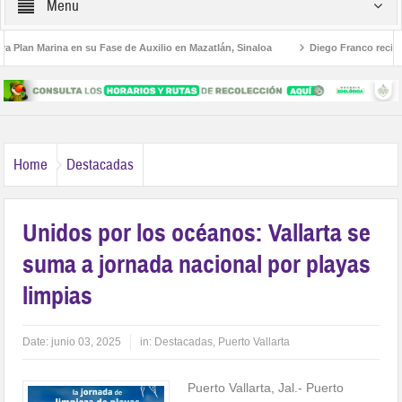
Menu
Plan Marina en su Fase de Auxilio en Mazatlán, Sinaloa
Diego Franco recibe e
estructura Educativa al Estilo Jalisco
Buscan a Violeta y Melissa; viajaron a Pu
Home
Destacadas
Unidos por los océanos: Vallarta se
suma a jornada nacional por playas
limpias
Date:
junio 03, 2025
in:
Destacadas
,
Puerto Vallarta
Puerto Vallarta, Jal.- Puerto