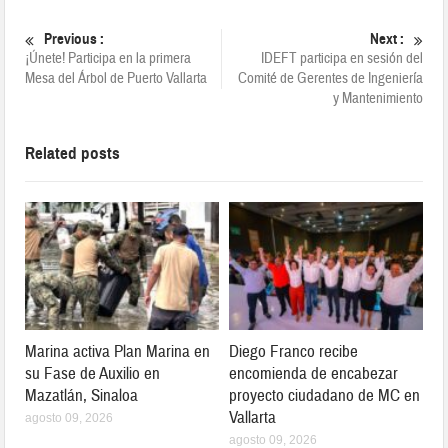
Previous :
Next :
¡Únete! Participa en la primera
IDEFT participa en sesión del
Mesa del Árbol de Puerto Vallarta
Comité de Gerentes de Ingeniería
y Mantenimiento
Related posts
Marina activa Plan Marina en
Diego Franco recibe
su Fase de Auxilio en
encomienda de encabezar
Mazatlán, Sinaloa
proyecto ciudadano de MC en
Vallarta
agosto 09, 2026
agosto 09, 2026