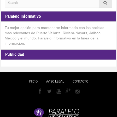
Paralelo Informativo
Tu mejor opción para mantenerte informado con las noticias
más relevantes de Puerto Vallarta, Riviera-Nayarit, Jalisco,
México y el mundo. Paralelo Informativo en la línea de la
información.
Publicidad
INICIO
AVISO LEGAL
CONTACTO