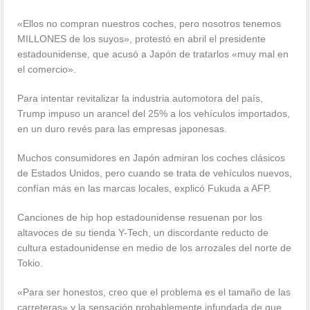
«Ellos no compran nuestros coches, pero nosotros tenemos
MILLONES de los suyos», protestó en abril el presidente
estadounidense, que acusó a Japón de tratarlos «muy mal en
el comercio».
Para intentar revitalizar la industria automotora del país,
Trump impuso un arancel del 25% a los vehículos importados,
en un duro revés para las empresas japonesas.
Muchos consumidores en Japón admiran los coches clásicos
de Estados Unidos, pero cuando se trata de vehículos nuevos,
confían más en las marcas locales, explicó Fukuda a AFP.
Canciones de hip hop estadounidense resuenan por los
altavoces de su tienda Y-Tech, un discordante reducto de
cultura estadounidense en medio de los arrozales del norte de
Tokio.
«Para ser honestos, creo que el problema es el tamaño de las
carreteras» y la sensación probablemente infundada de que