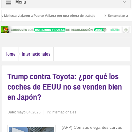
Menu
issa; viajaron a Puerto Vallarta por una oferta de trabajo
Sentencian a 36 años
anos
Home
Internacionales
Trump contra Toyota: ¿por qué los
coches de EEUU no se venden bien
en Japón?
Date:
mayo 04, 2025
in:
Internacionales
(AFP) Con sus elegantes curvas