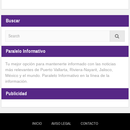
Buscar
Paralelo Informativo
Tu mejor opción para mantenerte informado con las noticias
más relevantes de Puerto Vallarta, Riviera-Nayarit, Jalisco,
México y el mundo. Paralelo Informativo en la línea de la
información.
Publicidad
INICIO
AVISO LEGAL
CONTACTO