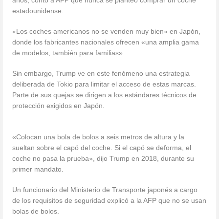
años, contó a AFP que nunca se planteó comprar un coche
estadounidense.
«Los coches americanos no se venden muy bien» en Japón,
donde los fabricantes nacionales ofrecen «una amplia gama
de modelos, también para familias».
Sin embargo, Trump ve en este fenómeno una estrategia
deliberada de Tokio para limitar el acceso de estas marcas.
Parte de sus quejas se dirigen a los estándares técnicos de
protección exigidos en Japón.
«Colocan una bola de bolos a seis metros de altura y la
sueltan sobre el capó del coche. Si el capó se deforma, el
coche no pasa la prueba», dijo Trump en 2018, durante su
primer mandato.
Un funcionario del Ministerio de Transporte japonés a cargo
de los requisitos de seguridad explicó a la AFP que no se usan
bolas de bolos.