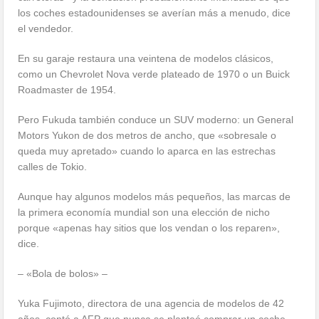
los coches estadounidenses se averían más a menudo, dice
el vendedor.
En su garaje restaura una veintena de modelos clásicos,
como un Chevrolet Nova verde plateado de 1970 o un Buick
Roadmaster de 1954.
Pero Fukuda también conduce un SUV moderno: un General
Motors Yukon de dos metros de ancho, que «sobresale o
queda muy apretado» cuando lo aparca en las estrechas
calles de Tokio.
Aunque hay algunos modelos más pequeños, las marcas de
la primera economía mundial son una elección de nicho
porque «apenas hay sitios que los vendan o los reparen»,
dice.
– «Bola de bolos» –
Yuka Fujimoto, directora de una agencia de modelos de 42