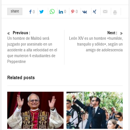
share
0
0
0
Previous :
Next :
Un hombre de Malibú será
León XIV es un hombre «humilde,
juzgado por asesinato en un
tranquilo y sólido», según un
accidente a alta velocidad en el
amigo de adolescencia
que murieron 4 estudiantes de
Pepperdine
Related posts