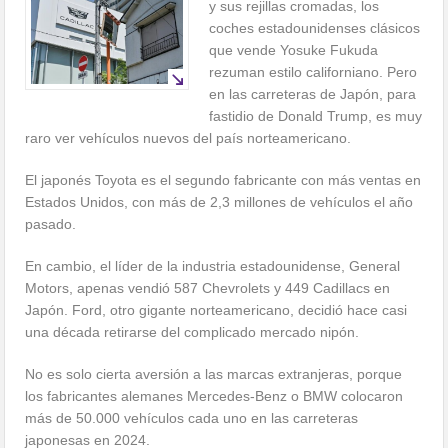
y sus rejillas cromadas, los
coches estadounidenses clásicos
que vende Yosuke Fukuda
rezuman estilo californiano. Pero
en las carreteras de Japón, para
fastidio de Donald Trump, es muy
raro ver vehículos nuevos del país norteamericano.
El japonés Toyota es el segundo fabricante con más ventas en
Estados Unidos, con más de 2,3 millones de vehículos el año
pasado.
En cambio, el líder de la industria estadounidense, General
Motors, apenas vendió 587 Chevrolets y 449 Cadillacs en
Japón. Ford, otro gigante norteamericano, decidió hace casi
una década retirarse del complicado mercado nipón.
No es solo cierta aversión a las marcas extranjeras, porque
los fabricantes alemanes Mercedes-Benz o BMW colocaron
más de 50.000 vehículos cada uno en las carreteras
japonesas en 2024.