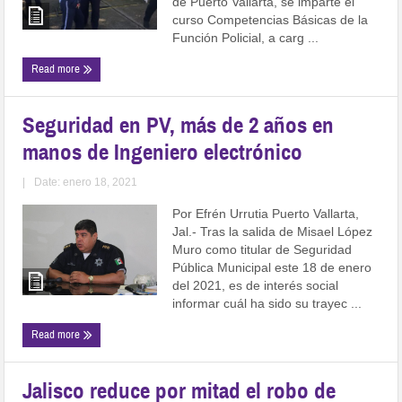
de Puerto Vallarta, se imparte el
curso Competencias Básicas de la
Función Policial, a carg ...
Read more
Seguridad en PV, más de 2 años en
manos de Ingeniero electrónico
|
Date: enero 18, 2021
Por Efrén Urrutia Puerto Vallarta,
Jal.- Tras la salida de Misael López
Muro como titular de Seguridad
Pública Municipal este 18 de enero
del 2021, es de interés social
informar cuál ha sido su trayec ...
Read more
Jalisco reduce por mitad el robo de