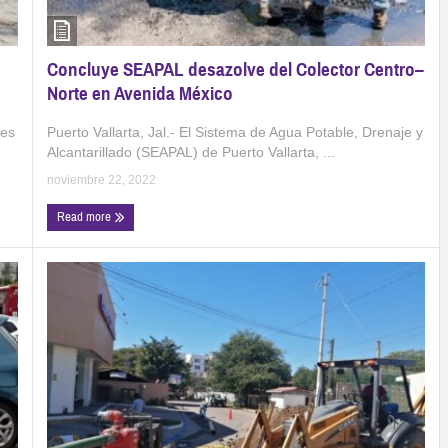
Concluye SEAPAL desazolve del Colector Centro–
Norte en Avenida México
Puerto Vallarta, Jal.- El Sistema de Agua Potable, Drenaje y
les
Alcantarillado (SEAPAL) de Puerto Vallarta, ...
noviembre 22, 2022
Read more