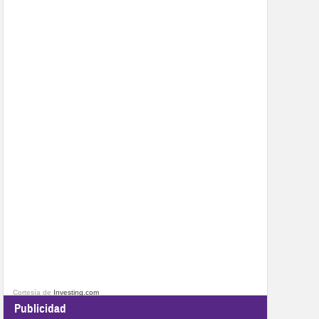
Cortesía de
Investing.com
Publicidad