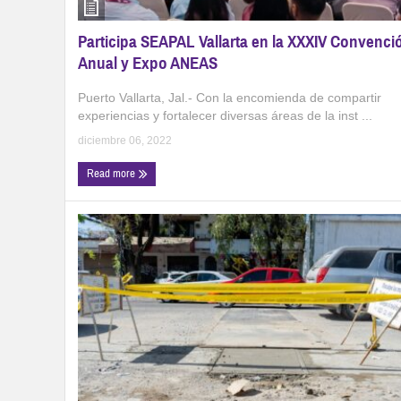
Participa SEAPAL Vallarta en la XXXIV Convenci
Anual y Expo ANEAS
Puerto Vallarta, Jal.- Con la encomienda de compartir
experiencias y fortalecer diversas áreas de la inst ...
diciembre 06, 2022
Read more