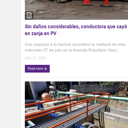
Sin daños considerables, conductora que cayó
en zanja en PV
Con respecto a la hechos sucedidos la mañana de este
miércoles 27 de julio en la Avenida Prisciliano Sánc ...
julio 27, 2022
Read more