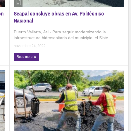
Seapal concluye obras en Av. Politécnico
ón
Nacional
Puerto Vallarta, Jal.- Para seguir modernizando la
infraestructura hidrosanitaria del municipio, el Siste ...
noviembre 24, 2022
Read more