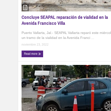
Concluye SEAPAL reparación de vialidad en la
Avenida Francisco Villa
Puerto Vallarta, Jal.- SEAPAL Vallarta reparó este miérco
un tramo de la vialidad en la Avenida Franci ...
noviembre 23, 2022
Read more