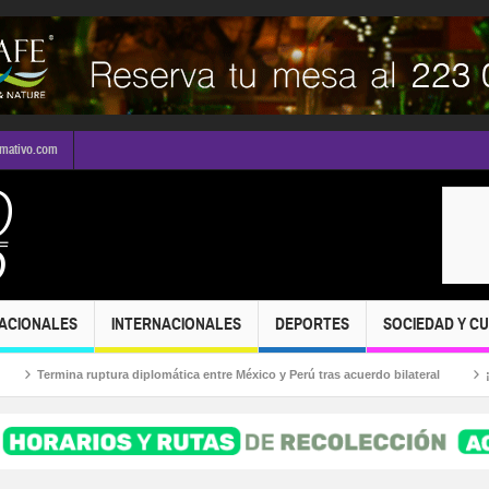
rmativo.com
ACIONALES
INTERNACIONALES
DEPORTES
SOCIEDAD Y C
uptura diplomática entre México y Perú tras acuerdo bilateral
¡Puerto Vallarta