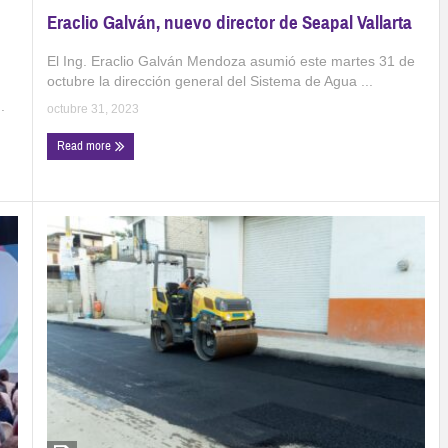
Eraclio Galván, nuevo director de Seapal Vallarta
El Ing. Eraclio Galván Mendoza asumió este martes 31 de
octubre la dirección general del Sistema de Agua ...
.
octubre 31, 2023
Read more