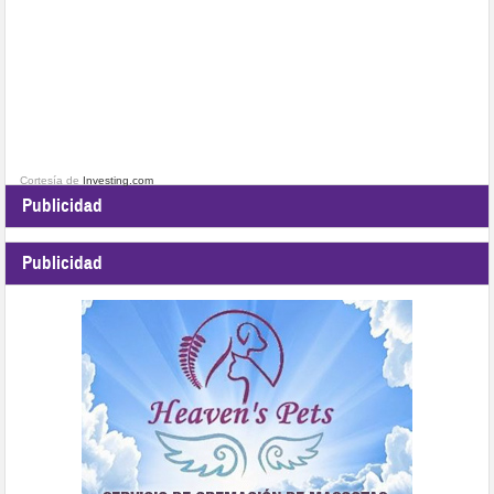
Cortesía de
Investing.com
Publicidad
Publicidad