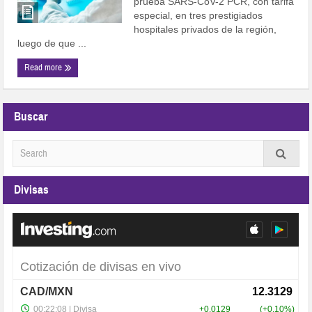
prueba SARS-CoV-2 PCR, con tarifa
especial, en tres prestigiados
hospitales privados de la región,
luego de que ...
Read more
Buscar
Divisas