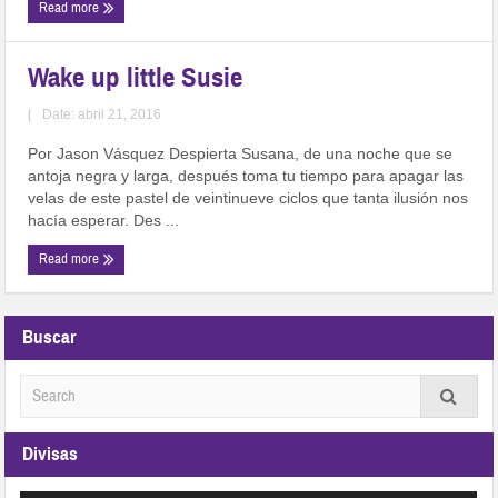
Read more
Wake up little Susie
|
Date: abril 21, 2016
Por Jason Vásquez Despierta Susana, de una noche que se
antoja negra y larga, después toma tu tiempo para apagar las
velas de este pastel de veintinueve ciclos que tanta ilusión nos
hacía esperar. Des ...
Read more
Buscar
Divisas