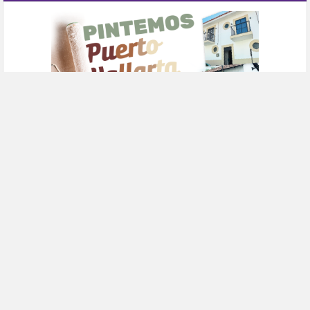
Publicidad
INICIO
AVISO LEGAL
CONTACTO