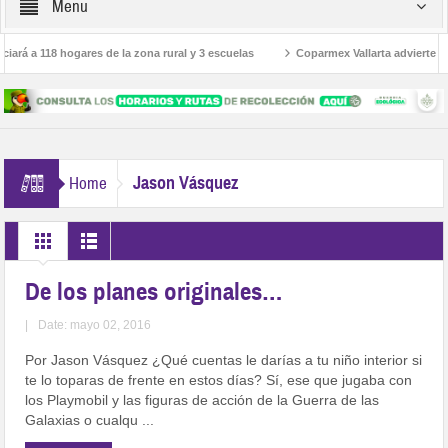
Menu
rá a 118 hogares de la zona rural y 3 escuelas
Coparmex Vallarta advierte baja e
ados en Bahía de Banderas
Presenta Procuraduría Social el programa Justicia 
Jason Vásquez
Home
De los planes originales…
|
Date: mayo 02, 2016
Por Jason Vásquez ¿Qué cuentas le darías a tu niño interior si
te lo toparas de frente en estos días? Sí, ese que jugaba con
los Playmobil y las figuras de acción de la Guerra de las
Galaxias o cualqu ...