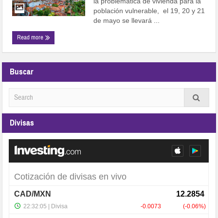
la problemática de vivienda para la
población vulnerable, el 19, 20 y 21
de mayo se llevará ...
Read more
Buscar
Divisas