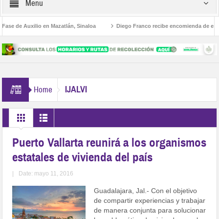
Menu
se de Auxilio en Mazatlán, Sinaloa
Diego Franco recibe encomienda de encabez
al Estilo Jalisco
Buscan a Violeta y Melissa; viajaron a Puerto Vallarta por una
IJALVI
Home
Puerto Vallarta reunirá a los organismos
estatales de vivienda del país
|
Date: mayo 11, 2016
Guadalajara, Jal.- Con el objetivo
de compartir experiencias y trabajar
de manera conjunta para solucionar