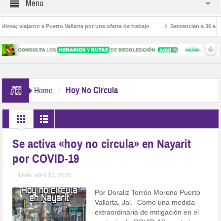
Menu
a; viajaron a Puerto Vallarta por una oferta de trabajo
Sentencian a 36 años de
s
Hoy No Circula
Home
Se activa «hoy no circula» en Nayarit
por COVID-19
|
Date: abril 18, 2020
Por Doraliz Terrón Moreno Puerto
Vallarta, Jal.- Como una medida
extraordinaria de mitigación en el