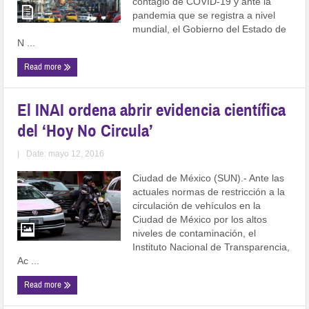
contagio de COVID-19 y ante la
pandemia que se registra a nivel
mundial, el Gobierno del Estado de
N ...
Read more
El INAI ordena abrir evidencia científica
del ‘Hoy No Circula’
|
Date: mayo 12, 2016
Ciudad de México (SUN).- Ante las
actuales normas de restricción a la
circulación de vehículos en la
Ciudad de México por los altos
niveles de contaminación, el
Instituto Nacional de Transparencia,
Ac ...
Read more