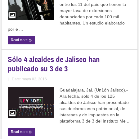
entre los 11 del país que tienen la
mayor tasa de extorsiones
denunciadas por cada 100 mil
habitantes. Un estudio elaborado
por e ...
Read more
Sólo 4 alcaldes de Jalisco han
publicado su 3 de 3
|
Date: mayo 02, 2016
Guadalajara, Jal. (Un1ón Jalisco).-
A la fecha, sólo 4 de los 125
alcaldes de Jalisco han presentado
sus declaraciones patrimonial, de
intereses y de impuestos en la
plataforma 3 de 3 del Instituto Me ...
Read more