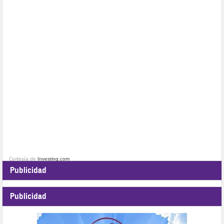
Cortesía de
Investing.com
Publicidad
Publicidad