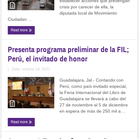
establecer acciones que prevengan
crisis por carecer de ella, la
diputada local de Movimiento
Ciudadan ...
Read more
Presenta programa preliminar de la FIL;
Perú, el invitado de honor
|
Date: octubre 18, 2021
Guadalajara, Jal.- Contando con
Perú, como país invitado especial,
la Feria Internacional del Libro de
Guadalajara se llevará a cabo del
27 de noviembre al 5 de diciembre
en espera de más de 250 mil a ...
Read more