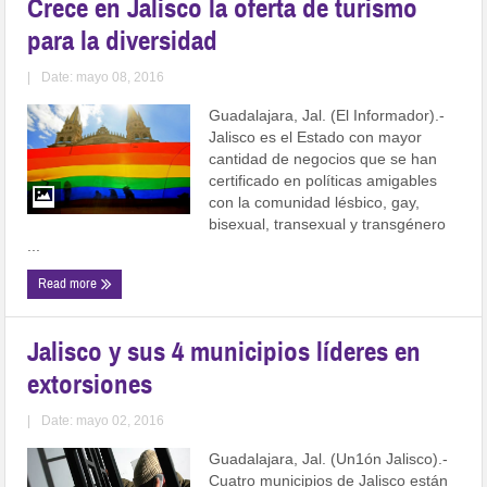
Crece en Jalisco la oferta de turismo
para la diversidad
|
Date: mayo 08, 2016
Guadalajara, Jal. (El Informador).-
Jalisco es el Estado con mayor
cantidad de negocios que se han
certificado en políticas amigables
con la comunidad lésbico, gay,
bisexual, transexual y transgénero
...
Read more
Jalisco y sus 4 municipios líderes en
extorsiones
|
Date: mayo 02, 2016
Guadalajara, Jal. (Un1ón Jalisco).-
Cuatro municipios de Jalisco están