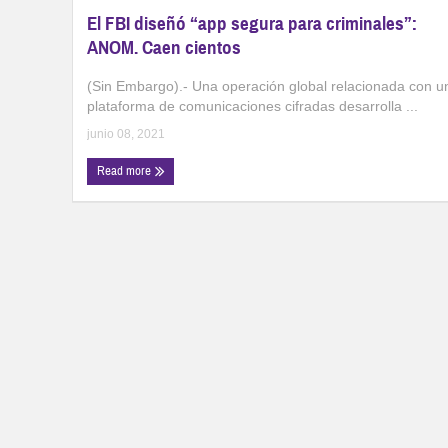
El FBI diseñó “app segura para criminales”:
ANOM. Caen cientos
(Sin Embargo).- Una operación global relacionada con u
plataforma de comunicaciones cifradas desarrolla ...
junio 08, 2021
Read more