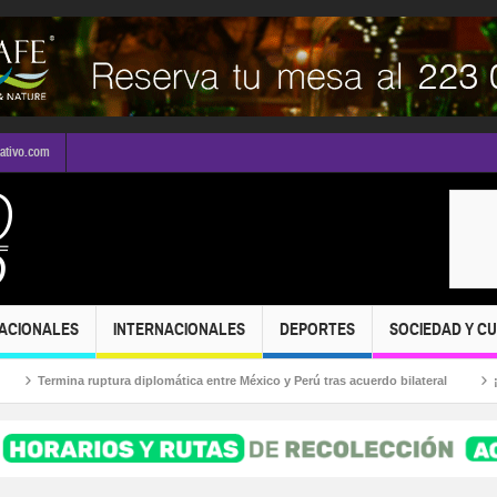
mativo.com
ACIONALES
INTERNACIONALES
DEPORTES
SOCIEDAD Y C
rmina ruptura diplomática entre México y Perú tras acuerdo bilateral
¡Puerto V