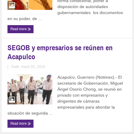
forma condicional, poner a
disposición de autoridades
gubernamentales los documentos
en su poder, de ...
Read more
SEGOB y empresarios se reúnen en
Acapulco
|
Date: mayo 02, 2016
Acapulco, Guerrero (Notimex).- El
secretario de Gobernación, Miguel
Ángel Osorio Chong, se reunió en
privado con empresarios y
dirigentes de cámaras
empresariales para abordar la
situación de segurida ...
Read more