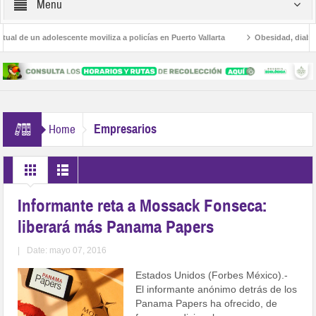
Menu
 de un adolescente moviliza a policías en Puerto Vallarta
Obesidad, diabetes 
Avanza la regulación de establecimientos para la atención de las adicciones e
Empresarios
Home
Informante reta a Mossack Fonseca:
liberará más Panama Papers
|
Date: mayo 07, 2016
Estados Unidos (Forbes México).-
El informante anónimo detrás de los
Panama Papers ha ofrecido, de