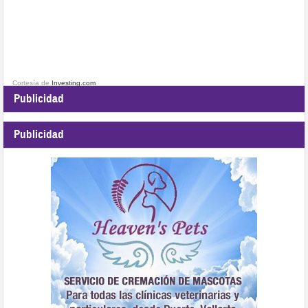
Cortesía de
Investing.com
Publicidad
Publicidad