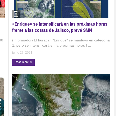
«Enrique» se intensificará en las próximas horas
frente a las costas de Jalisco, prevé SMN
(Informador) El huracán "Enrique" se mantuvo en categoría
00
1, pero se intensificará en la próximas horas f ...
junio 27, 2021
Read more