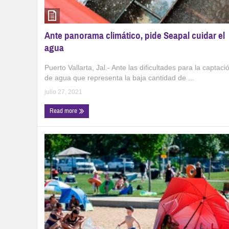
Ante panorama climático, pide Seapal cuidar el
agua
Puerto Vallarta, Jal.- Ante las dificultades para la captaci
de agua que representa la baja cantidad de ...
julio 27, 2021
Read more