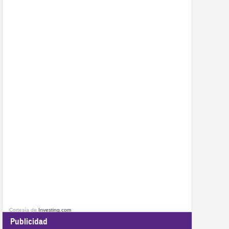
Cortesía de
Investing.com
Publicidad