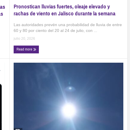
Pronostican lluvias fuertes, oleaje elevado y
ras
rachas de viento en Jalisco durante la semana
as
Las autoridades prevén una probabilidad de lluvia de entre
60 y 80 por ciento del 20 al 24 de julio, con ...
julio 20, 2026
Read more