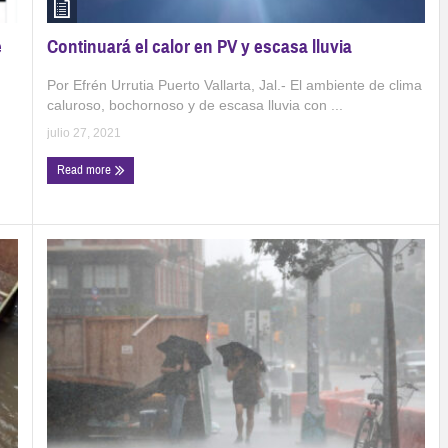
Continuará el calor en PV y escasa lluvia
e
Por Efrén Urrutia Puerto Vallarta, Jal.- El ambiente de clima
caluroso, bochornoso y de escasa lluvia con ...
julio 27, 2021
Read more