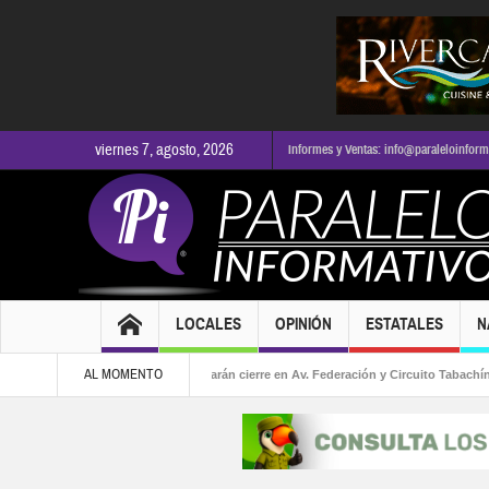
viernes 7, agosto, 2026
Informes y Ventas: info@paraleloinfor
LOCALES
OPINIÓN
ESTATALES
N
AL MOMENTO
Obras viales provocarán cierre en Av. Federación y Circuito Tabachín
Termina 