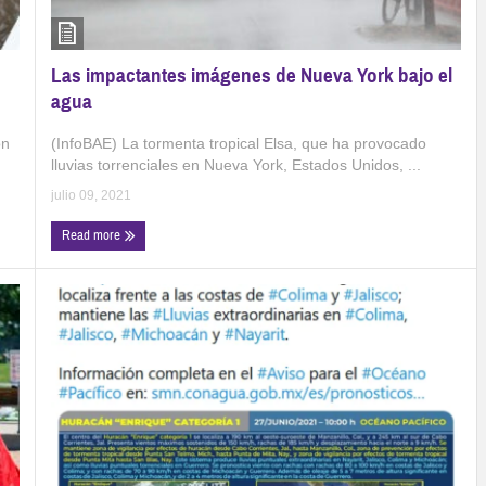
Las impactantes imágenes de Nueva York bajo el
agua
(InfoBAE) La tormenta tropical Elsa, que ha provocado
ón
lluvias torrenciales en Nueva York, Estados Unidos, ...
julio 09, 2021
Read more