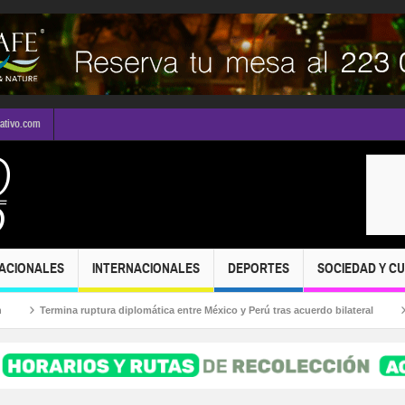
mativo.com
ACIONALES
INTERNACIONALES
DEPORTES
SOCIEDAD Y C
ruptura diplomática entre México y Perú tras acuerdo bilateral
¡Puerto Vallar