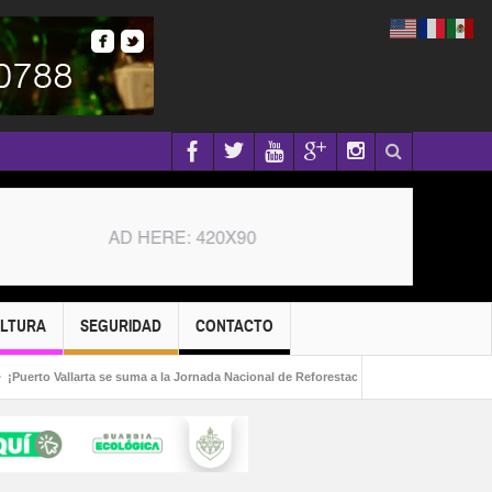
ULTURA
SEGURIDAD
CONTACTO
ta se suma a la Jornada Nacional de Reforestación 2026!
Capturan a fugitivo in