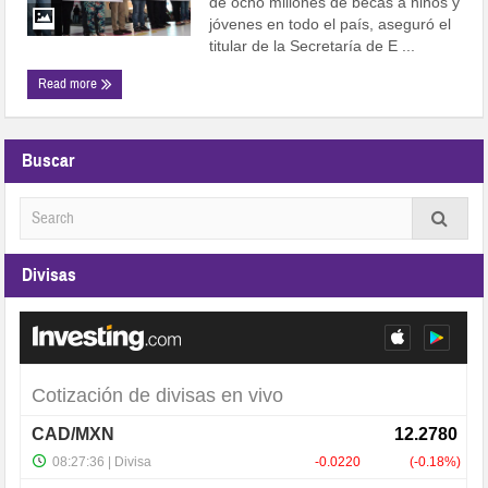
de ocho millones de becas a niños y
jóvenes en todo el país, aseguró el
titular de la Secretaría de E ...
Read more
Buscar
Divisas