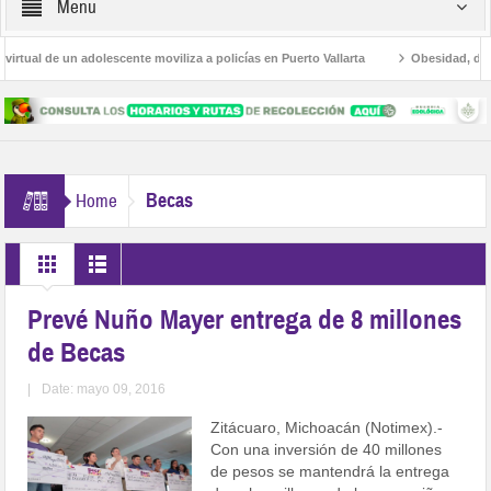
Menu
ual de un adolescente moviliza a policías en Puerto Vallarta
Obesidad, diabet
mas
Avanza la regulación de establecimientos para la atención de las adiccione
Becas
Home
Prevé Nuño Mayer entrega de 8 millones
de Becas
|
Date: mayo 09, 2016
Zitácuaro, Michoacán (Notimex).-
Con una inversión de 40 millones
de pesos se mantendrá la entrega