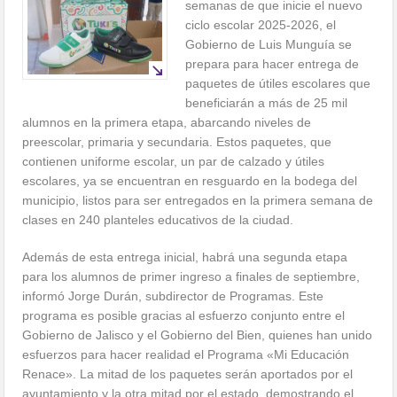
semanas de que inicie el nuevo
ciclo escolar 2025-2026, el
Gobierno de Luis Munguía se
prepara para hacer entrega de
paquetes de útiles escolares que
beneficiarán a más de 25 mil
alumnos en la primera etapa, abarcando niveles de
preescolar, primaria y secundaria. Estos paquetes, que
contienen uniforme escolar, un par de calzado y útiles
escolares, ya se encuentran en resguardo en la bodega del
municipio, listos para ser entregados en la primera semana de
clases en 240 planteles educativos de la ciudad.
Además de esta entrega inicial, habrá una segunda etapa
para los alumnos de primer ingreso a finales de septiembre,
informó Jorge Durán, subdirector de Programas. Este
programa es posible gracias al esfuerzo conjunto entre el
Gobierno de Jalisco y el Gobierno del Bien, quienes han unido
esfuerzos para hacer realidad el Programa «Mi Educación
Renace». La mitad de los paquetes serán aportados por el
ayuntamiento y la otra mitad por el estado, demostrando el