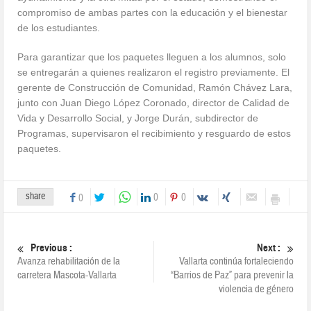
compromiso de ambas partes con la educación y el bienestar
de los estudiantes.
Para garantizar que los paquetes lleguen a los alumnos, solo
se entregarán a quienes realizaron el registro previamente. El
gerente de Construcción de Comunidad, Ramón Chávez Lara,
junto con Juan Diego López Coronado, director de Calidad de
Vida y Desarrollo Social, y Jorge Durán, subdirector de
Programas, supervisaron el recibimiento y resguardo de estos
paquetes.
share
0
0
0
Previous :
Next :
Avanza rehabilitación de la
Vallarta continúa fortaleciendo
carretera Mascota-Vallarta
“Barrios de Paz” para prevenir la
violencia de género