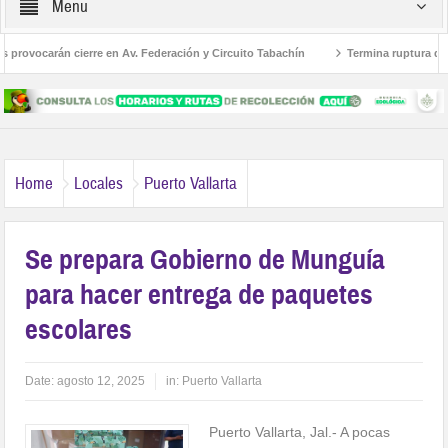
Menu
rovocarán cierre en Av. Federación y Circuito Tabachín
Termina ruptura diplom
del robo a Karely Ruiz
Home
Locales
Puerto Vallarta
Se prepara Gobierno de Munguía
para hacer entrega de paquetes
escolares
Date:
agosto 12, 2025
in:
Puerto Vallarta
Puerto Vallarta, Jal.- A pocas