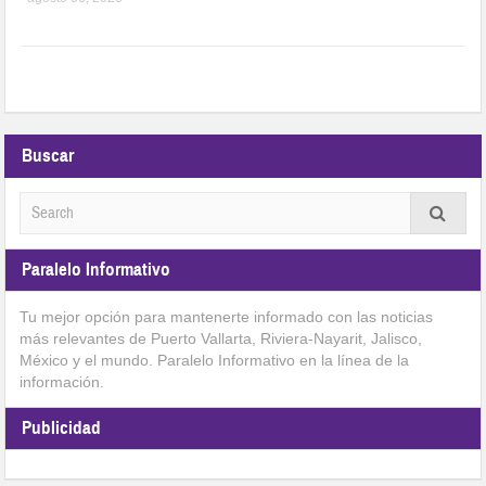
Buscar
Paralelo Informativo
Tu mejor opción para mantenerte informado con las noticias
más relevantes de Puerto Vallarta, Riviera-Nayarit, Jalisco,
México y el mundo. Paralelo Informativo en la línea de la
información.
Publicidad