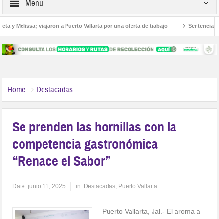
Menu
 y Melissa; viajaron a Puerto Vallarta por una oferta de trabajo
Sentencian a 3
americanos
Home
Destacadas
Se prenden las hornillas con la
competencia gastronómica
“Renace el Sabor”
Date:
junio 11, 2025
in:
Destacadas
,
Puerto Vallarta
Puerto Vallarta, Jal.- El aroma a