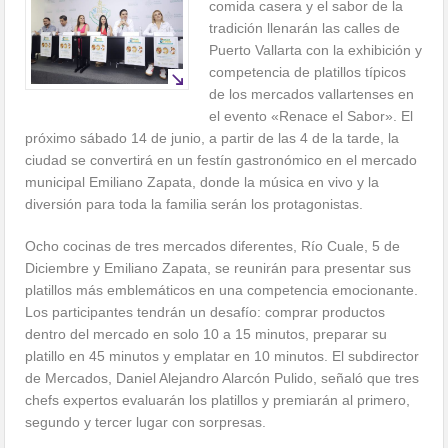
comida casera y el sabor de la
tradición llenarán las calles de
Puerto Vallarta con la exhibición y
competencia de platillos típicos
de los mercados vallartenses en
el evento «Renace el Sabor». El
próximo sábado 14 de junio, a partir de las 4 de la tarde, la
ciudad se convertirá en un festín gastronómico en el mercado
municipal Emiliano Zapata, donde la música en vivo y la
diversión para toda la familia serán los protagonistas.
Ocho cocinas de tres mercados diferentes, Río Cuale, 5 de
Diciembre y Emiliano Zapata, se reunirán para presentar sus
platillos más emblemáticos en una competencia emocionante.
Los participantes tendrán un desafío: comprar productos
dentro del mercado en solo 10 a 15 minutos, preparar su
platillo en 45 minutos y emplatar en 10 minutos. El subdirector
de Mercados, Daniel Alejandro Alarcón Pulido, señaló que tres
chefs expertos evaluarán los platillos y premiarán al primero,
segundo y tercer lugar con sorpresas.