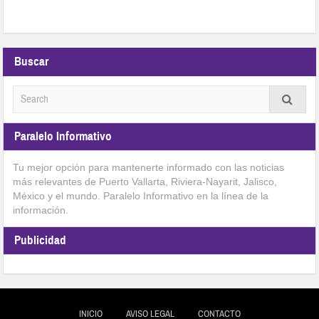
Buscar
Paralelo Informativo
Tu mejor opción para mantenerte informado con las noticias
más relevantes de Puerto Vallarta, Riviera-Nayarit, Jalisco,
México y el mundo. Paralelo Informativo en la línea de la
información.
Publicidad
INICIO
AVISO LEGAL
CONTACTO