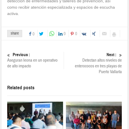
detección de enfermedades y talleres de prevención, así
como recibir atención especializada y espacios de escucha
activa.
share
0
0
0
Previous :
Next :
Aseguran leona en un operativo
Detectan altos niveles de
de alto impacto
enterococos en tres playas de
Puerto Vallarta
Related posts