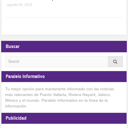
agosto 05, 2026
Buscar
Paralelo Informativo
Tu mejor opción para mantenerte informado con las noticias
más relevantes de Puerto Vallarta, Riviera-Nayarit, Jalisco,
México y el mundo. Paralelo Informativo en la línea de la
información.
Publicidad