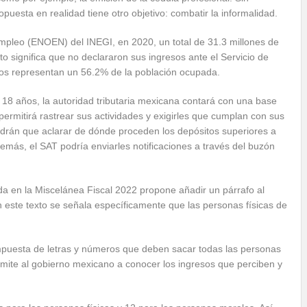
puesta en realidad tiene otro objetivo: combatir la informalidad.
mpleo (ENOEN) del INEGI, en 2020, un total de 31.3 millones de
 significa que no declararon sus ingresos ante el Servicio de
llos representan un 56.2% de la población ocupada.
s 18 años, la autoridad tributaria mexicana contará con una base
permitirá rastrear sus actividades y exigirles que cumplan con sus
ndrán que aclarar de dónde proceden los depósitos superiores a
más, el SAT podría enviarles notificaciones a través del buzón
ada en la Miscelánea Fiscal 2022 propone añadir un párrafo al
n este texto se señala específicamente que las personas físicas de
mpuesta de letras y números que deben sacar todas las personas
mite al gobierno mexicano a conocer los ingresos que perciben y