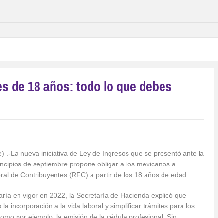
es de 18 años: todo lo que debes
) .-La nueva iniciativa de Ley de Ingresos que se presentó ante la
ncipios de septiembre propone obligar a los mexicanos a
deral de Contribuyentes (RFC) a partir de los 18 años de edad.
ría en vigor en 2022, la Secretaría de Hacienda explicó que
s la incorporación a la vida laboral y simplificar trámites para los
como por ejemplo, la emisión de la cédula profesional. Sin