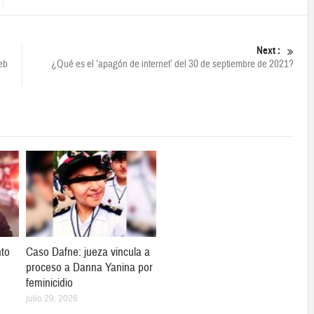
Next :
eb
¿Qué es el ‘apagón de internet’ del 30 de septiembre de 2021?
nto
Caso Dafne: jueza vincula a
proceso a Danna Yanina por
feminicidio
julio 29, 2026