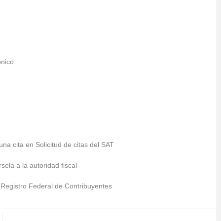
ónico
a cita en Solicitud de citas del SAT
ela a la autoridad fiscal
el Registro Federal de Contribuyentes