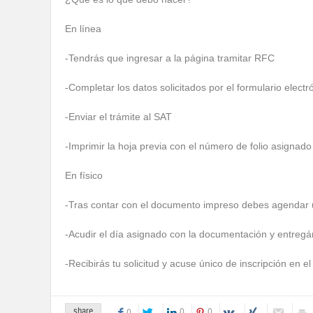
En línea
-Tendrás que ingresar a la página tramitar RFC
-Completar los datos solicitados por el formulario electr
-Enviar el trámite al SAT
-Imprimir la hoja previa con el número de folio asignado
En físico
-Tras contar con el documento impreso debes agendar un
-Acudir el día asignado con la documentación y entregárs
-Recibirás tu solicitud y acuse único de inscripción en 
share
0
0