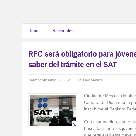
Home
Nacionales
RFC será obligatorio para jóven
saber del trámite en el SAT
Date:
septiembre 27, 2021
in:
Nacionales
Ciudad de México. (Infobae
Cámara de Diputados a pri
inscribirse al Registro Fe
Con esta medida, que entra
busca facilitar a los jóvene
que requieren esta clave, 