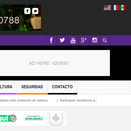
ULTURA
SEGURIDAD
CONTACTO
s comunes en Jalisco
Participan servidores públicos en la Caravana Anticorr