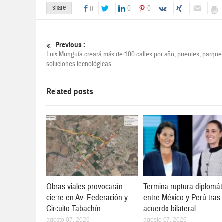
share
0
0
0
Previous :
Luis Munguía creará más de 100 calles por año, puentes, parque
soluciones tecnológicas
Related posts
Obras viales provocarán
Termina ruptura diplomát
cierre en Av. Federación y
entre México y Perú tras
Circuito Tabachín
acuerdo bilateral
agosto 07, 2026
agosto 07, 2026