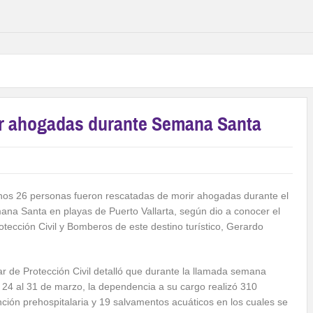
ir ahogadas durante Semana Santa
menos 26 personas fueron rescatadas de morir ahogadas durante el
na Santa en playas de Puerto Vallarta, según dio a conocer el
Protección Civil y Bomberos de este destino turístico, Gerardo
lar de Protección Civil detalló que durante la llamada semana
24 al 31 de marzo, la dependencia a su cargo realizó 310
nción prehospitalaria y 19 salvamentos acuáticos en los cuales se