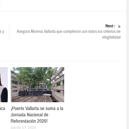
Next :
s y
Asegura Morena Vallarta que cumplieron con todos los criterios de
elegibilidad
ica
¡Puerto Vallarta se suma a la
Jornada Nacional de
Reforestación 2026!
agosto 07, 2026