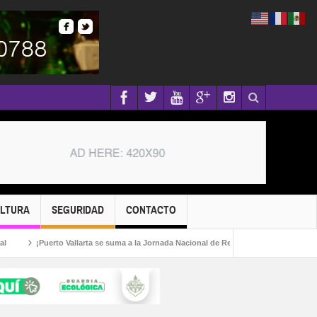
ULTURA
SEGURIDAD
CONTACTO
Puerto Vallarta se suma a la Jornada Nacional de Reforestación 2026!
Capturan 