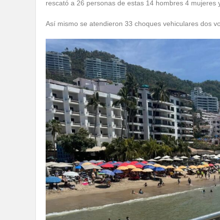
rescató a 26 personas de estas 14 hombres 4 mujeres 
Así mismo se atendieron 33 choques vehiculares dos vol