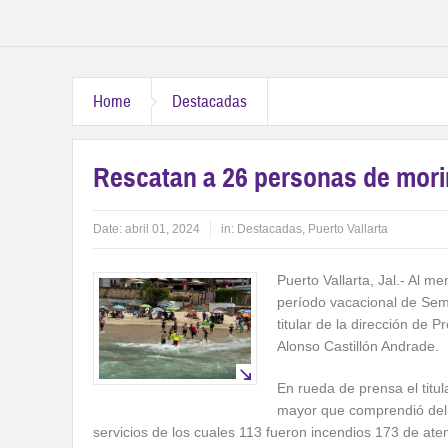
Home
Destacadas
Rescatan a 26 personas de mor
Date:
abril 01, 2024
in:
Destacadas
,
Puerto Vallarta
Puerto Vallarta, Jal.- Al 
período vacacional de Sema
titular de la dirección de 
Alonso Castillón Andrade.
En rueda de prensa el titu
mayor que comprendió del 
servicios de los cuales 113 fueron incendios 173 de ate