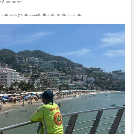
y 8 menores.
caduras y dos accidentes de motociclistas.