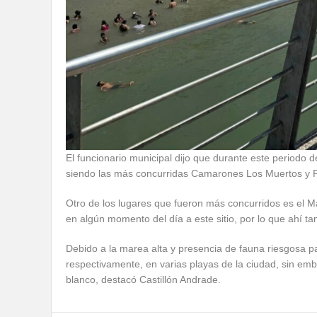
El funcionario municipal dijo que durante este periodo
siendo las más concurridas Camarones Los Muertos y 
Otro de los lugares que fueron más concurridos es el 
en algún momento del día a este sitio, por lo que ahí t
Debido a la marea alta y presencia de fauna riesgosa p
respectivamente, en varias playas de la ciudad, sin e
blanco, destacó Castillón Andrade.