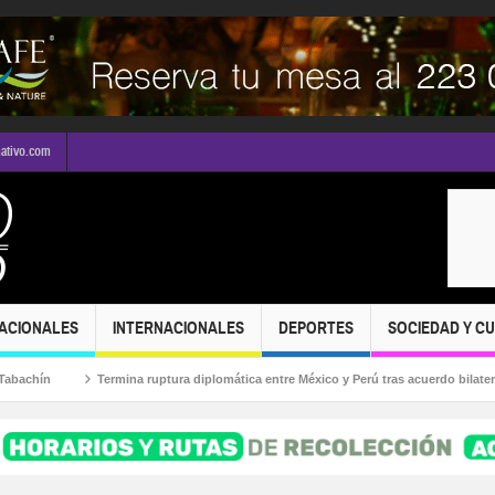
mativo.com
ACIONALES
INTERNACIONALES
DEPORTES
SOCIEDAD Y C
Termina ruptura diplomática entre México y Perú tras acuerdo bilateral
¡