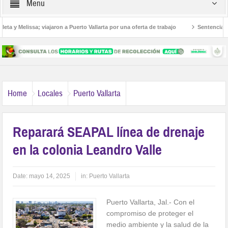
Menu
a y Melissa; viajaron a Puerto Vallarta por una oferta de trabajo
Sentencian a 3
americanos
Home
Locales
Puerto Vallarta
Reparará SEAPAL línea de drenaje
en la colonia Leandro Valle
Date:
mayo 14, 2025
in:
Puerto Vallarta
Puerto Vallarta, Jal.- Con el
compromiso de proteger el
medio ambiente y la salud de la