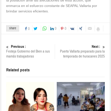
la población ante las afectaciones de esta acción, que
enmarca en el esfuerzo constante de SEAPAL Vallarta por
brindar servicios eficientes.
share
0
0
0
Previous :
Next :
Festeja Gobierno del Bien a sus
Puerto Vallarta preparado para la
mamás trabajadoras
temporada de huracanes 2025
Related posts