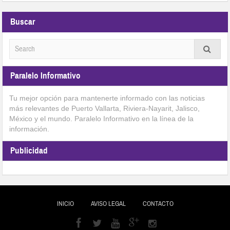
Buscar
Paralelo Informativo
Tu mejor opción para mantenerte informado con las noticias
más relevantes de Puerto Vallarta, Riviera-Nayarit, Jalisco,
México y el mundo. Paralelo Informativo en la línea de la
información.
Publicidad
INICIO
AVISO LEGAL
CONTACTO