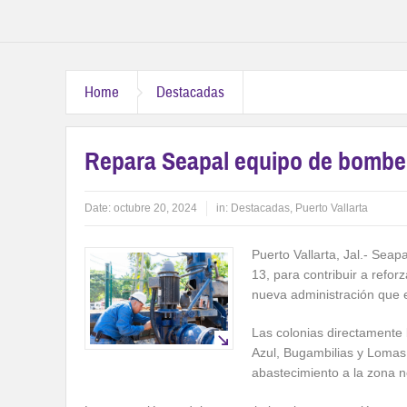
Home
Destacadas
Repara Seapal equipo de bombe
Date:
octubre 20, 2024
in:
Destacadas
,
Puerto Vallarta
Puerto Vallarta, Jal.- Seap
13, para contribuir a refor
nueva administración que 
Las colonias directamente
Azul, Bugambilias y Lomas 
abastecimiento a la zona no