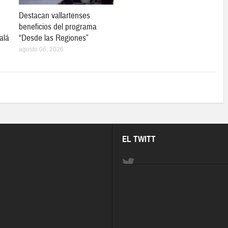
Destacan vallartenses
beneficios del programa
alá
“Desde las Regiones”
agosto 06, 2026
EL TWITT