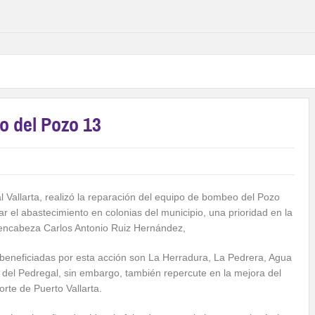
o del Pozo 13
al Vallarta, realizó la reparación del equipo de bombeo del Pozo
zar el abastecimiento en colonias del municipio, una prioridad en la
encabeza Carlos Antonio Ruiz Hernández,
 beneficiadas por esta acción son La Herradura, La Pedrera, Agua
del Pedregal, sin embargo, también repercute en la mejora del
rte de Puerto Vallarta.