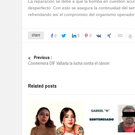
La reparación se debe a que la bomba en cuestión acum
desperfecto. Con esto se asegura la continuidad del se
refrendando así el compromiso del organismo operador 
share
0
0
0
Previous :
Conmemora DIF Vallarta la lucha contra el cáncer
Related posts