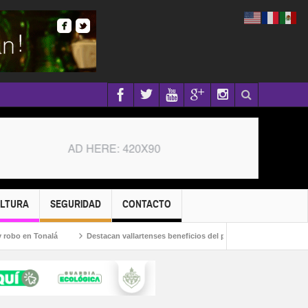
ULTURA
SEGURIDAD
CONTACTO
 en Tonalá
Destacan vallartenses beneficios del programa “Desde las Region