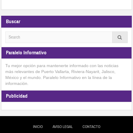
Buscar
Paralelo Informativo
Tu mejor opción para mantenerte informado con las noticias
más relevantes de Puerto Vallarta, Riviera-Nayarit, Jalisco,
México y el mundo. Paralelo Informativo en la línea de la
información.
Publicidad
INICIO
AVISO LEGAL
CONTACTO