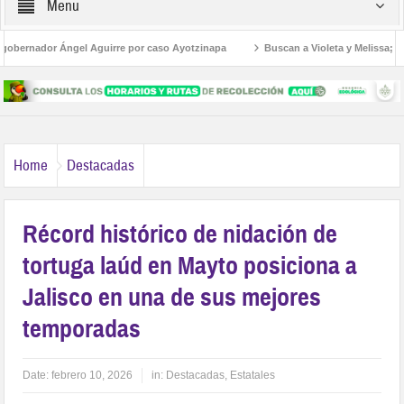
Menu
bernador Ángel Aguirre por caso Ayotzinapa
Buscan a Violeta y Melissa; viaja
e archivos municipales
Home
Destacadas
Récord histórico de nidación de
tortuga laúd en Mayto posiciona a
Jalisco en una de sus mejores
temporadas
Date:
febrero 10, 2026
in:
Destacadas
,
Estatales