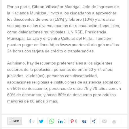
Por su parte, Gibran Villaseñor Madrigal, Jefe de Ingresos de
la Hacienda Municipal, invitó a los ciudadanos a aprovechar
los descuentos de enero (15%) y febrero (10%) y a realizar
sus pagos en los diversos puntos de recaudación disponibles,
como delegaciones municipales, UNIRSE, Presidencia
Municipal, La Lija y el Centro Cultural del Pitillal. También
pueden pagar en línea https://www.puertovallarta.gob.mx/ las
24 horas con tarjeta de crédito o transferencias.
Asimismo, hay descuentos preferenciales a los siguientes
sectores de la población: personas de entre 60 y 74 años,
jubilados, viudos(as), personas con discapacidad,
asociaciones religiosas e instituciones de asistencia social con
un 50% de descuento; personas de entre 75 y 79 años con un
60% de descuento; y hasta 80% de descuento para adultos
mayores de 80 años o más.
share
0
0
0