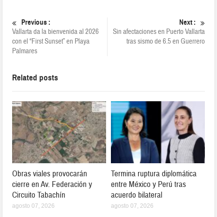
Previous :
Next :
Vallarta da la bienvenida al 2026
Sin afectaciones en Puerto Vallarta
con el “First Sunset” en Playa
tras sismo de 6.5 en Guerrero
Palmares
Related posts
Obras viales provocarán
Termina ruptura diplomática
cierre en Av. Federación y
entre México y Perú tras
Circuito Tabachín
acuerdo bilateral
agosto 07, 2026
agosto 07, 2026