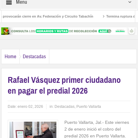
Menu
ovocarán cierre en Av. Federación y Circuito Tabachín
Termina ruptura diplomá
el robo a Karely Ruiz
Home
Destacadas
Rafael Vásquez primer ciudadano
en pagar el predial 2026
Date:
enero 02, 2026
in:
Destacadas
,
Puerto Vallarta
Puerto Vallarta, Jal.- Este viernes
2 de enero inició el cobro del
predial 2026 en Puerto Vallarta.