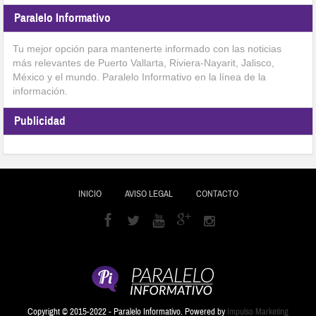
Paralelo Informativo
Tu mejor opción para mantenerte informado con las noticias
más relevantes de Puerto Vallarta, Riviera-Nayarit, Jalisco,
México y el mundo. Paralelo Informativo en la línea de la
información.
Publicidad
INICIO
AVISO LEGAL
CONTACTO
Copyright © 2015-2022 - Paralelo Informativo. Powered by
Impulso Marketing