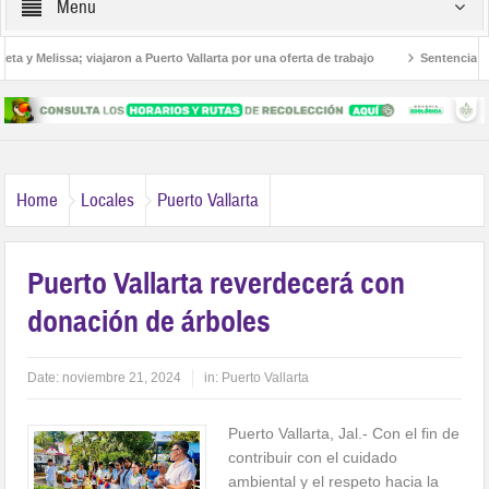
Menu
 y Melissa; viajaron a Puerto Vallarta por una oferta de trabajo
Sentencian a 3
americanos
Home
Locales
Puerto Vallarta
Puerto Vallarta reverdecerá con
donación de árboles
Date:
noviembre 21, 2024
in:
Puerto Vallarta
Puerto Vallarta, Jal.- Con el fin de
contribuir con el cuidado
ambiental y el respeto hacia la