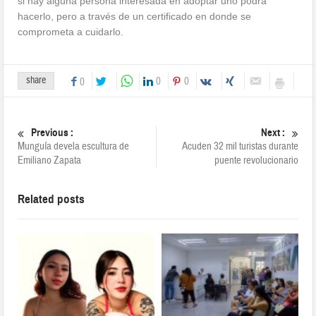
si hay alguna persona interesada en adoptar uno podrá
hacerlo, pero a través de un certificado en donde se
comprometa a cuidarlo.
share
0
0
0
Previous :
Next :
Munguía devela escultura de
Acuden 32 mil turistas durante
Emiliano Zapata
puente revolucionario
Related posts