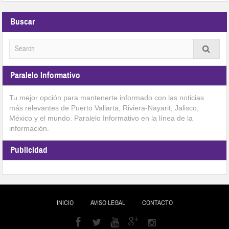
Buscar
Paralelo Informativo
Tu mejor opción para mantenerte informado con las noticias
más relevantes de Puerto Vallarta, Riviera-Nayarit, Jalisco,
México y el mundo. Paralelo Informativo en la línea de la
información.
Publicidad
INICIO
AVISO LEGAL
CONTACTO