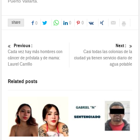
Puerto Vallarta.
share
0
0
0
Previous :
Next :
Cada vez hay más hombres con
Casi todas las colonias de la
cáncer de próstata y de mama:
ciudad ya tienen servicio diario de
Laurel Carrillo
agua potable
Related posts