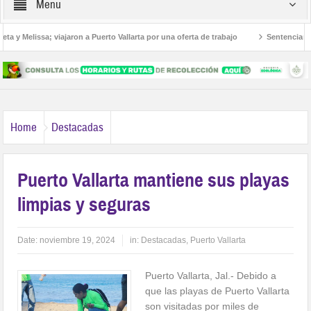
Menu
 y Melissa; viajaron a Puerto Vallarta por una oferta de trabajo
Sentencian a 3
americanos
Home
Destacadas
Puerto Vallarta mantiene sus playas
limpias y seguras
Date:
noviembre 19, 2024
in:
Destacadas
,
Puerto Vallarta
Puerto Vallarta, Jal.- Debido a
que las playas de Puerto Vallarta
son visitadas por miles de