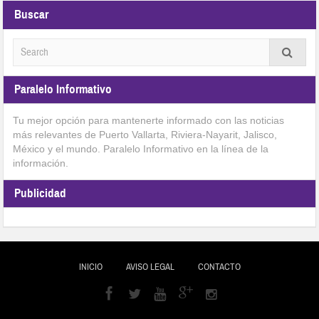
Buscar
Paralelo Informativo
Tu mejor opción para mantenerte informado con las noticias
más relevantes de Puerto Vallarta, Riviera-Nayarit, Jalisco,
México y el mundo. Paralelo Informativo en la línea de la
información.
Publicidad
INICIO
AVISO LEGAL
CONTACTO