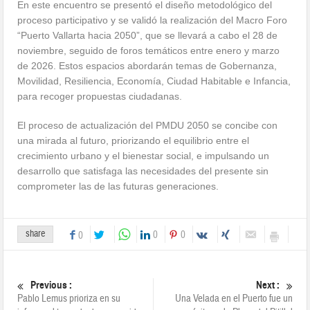
En este encuentro se presentó el diseño metodológico del
proceso participativo y se validó la realización del Macro Foro
“Puerto Vallarta hacia 2050”, que se llevará a cabo el 28 de
noviembre, seguido de foros temáticos entre enero y marzo
de 2026. Estos espacios abordarán temas de Gobernanza,
Movilidad, Resiliencia, Economía, Ciudad Habitable e Infancia,
para recoger propuestas ciudadanas.
El proceso de actualización del PMDU 2050 se concibe con
una mirada al futuro, priorizando el equilibrio entre el
crecimiento urbano y el bienestar social, e impulsando un
desarrollo que satisfaga las necesidades del presente sin
comprometer las de las futuras generaciones.
share
0
0
0
Previous :
Next :
Pablo Lemus prioriza en su
Una Velada en el Puerto fue un