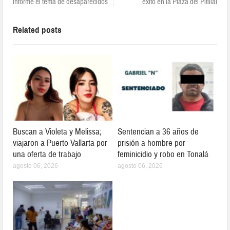
informe el tema de desaparecidos
éxito en la Plaza del Pitillal
Related posts
Buscan a Violeta y Melissa;
Sentencian a 36 años de
viajaron a Puerto Vallarta por
prisión a hombre por
una oferta de trabajo
feminicidio y robo en Tonalá
agosto 06, 2026
agosto 06, 2026