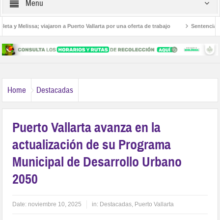
Menu
a y Melissa; viajaron a Puerto Vallarta por una oferta de trabajo
Sentencian a 3
americanos
Home
Destacadas
Puerto Vallarta avanza en la
actualización de su Programa
Municipal de Desarrollo Urbano
2050
Date:
noviembre 10, 2025
in:
Destacadas
,
Puerto Vallarta