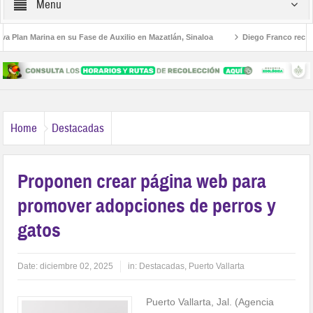
Menu
 Plan Marina en su Fase de Auxilio en Mazatlán, Sinaloa
Diego Franco recibe e
estructura Educativa al Estilo Jalisco
Buscan a Violeta y Melissa; viajaron a Pu
Home
Destacadas
Proponen crear página web para
promover adopciones de perros y
gatos
Date:
diciembre 02, 2025
in:
Destacadas
,
Puerto Vallarta
Puerto Vallarta, Jal. (Agencia