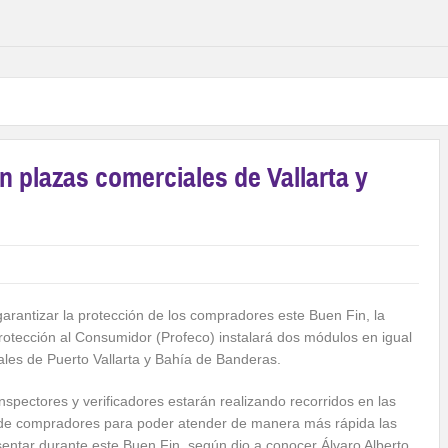
n plazas comerciales de Vallarta y
 garantizar la protección de los compradores este Buen Fin, la
otección al Consumidor (Profeco) instalará dos módulos en igual
les de Puerto Vallarta y Bahía de Banderas.
spectores y verificadores estarán realizando recorridos en las
 de compradores para poder atender de manera más rápida las
entar durante este Buen Fin, según dio a conocer Álvaro Alberto