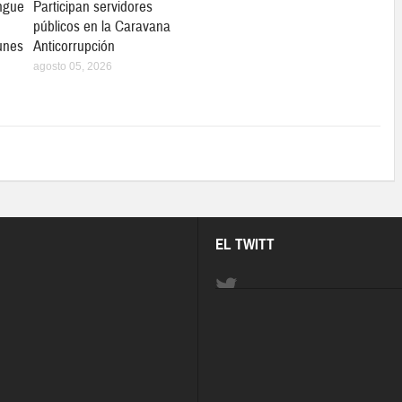
ngue
Participan servidores
públicos en la Caravana
unes
Anticorrupción
agosto 05, 2026
EL TWITT