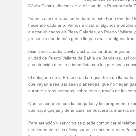
Dávila Castro, director de la oficina de la Procuraduría
“Vamos a estar trabajando durante este Buen Fin del 1
haciendo cada año. Vamos a instalar algunos módulos e
a estar ubicados en Plaza Galerías, en Puerto Vallarta 
presencia donde más gente llega a realizar alguna tran
Asimismo, añadió Dávila Castro, se tendrán brigadas it
ciudad de Puerto Vallarta de Bahía de Banderas, así c
esa atención directa e inmediata con las personas cons
El delegado de la Profeco en la región hizo un llamado 
que vayan a realizar sean planeadas, que no hagan gas
durante largos periodos, sobre todo a través de las com
Que se acerquen con las brigadas y les pregunten -expr
que haya quejas y denuncias, se buscará la manera de c
Para atención y servicios se puede comunicar al teléfon
directamente a sus oficinas que se encuentran en Pase