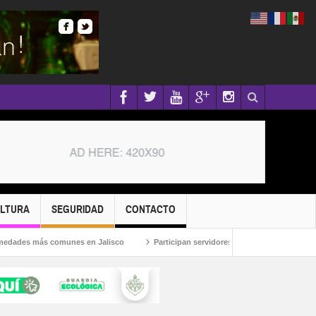
ULTURA
SEGURIDAD
CONTACTO
es más comunes en Jalisco
Participan servidores públicos en la Caravana Ant