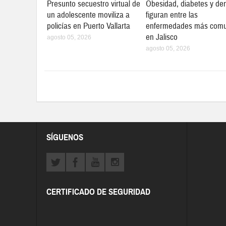
Presunto secuestro virtual de
Obesidad, diabetes y de
un adolescente moviliza a
figuran entre las
policías en Puerto Vallarta
enfermedades más com
en Jalisco
agosto 05, 2026
agosto 05, 2026
SÍGUENOS
CERTIFICADO DE SEGURIDAD