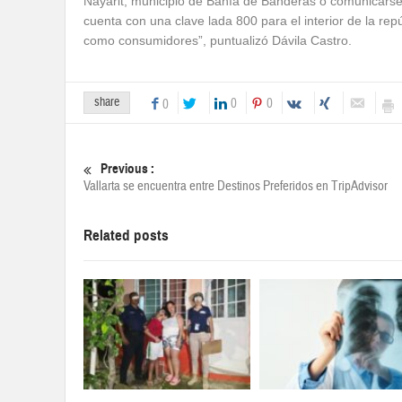
Nayarit, municipio de Bahía de Banderas o comunicarse
cuenta con una clave lada 800 para el interior de la re
como consumidores”, puntualizó Dávila Castro.
share
0
0
0
Previous :
Vallarta se encuentra entre Destinos Preferidos en TripAdvisor
Related posts