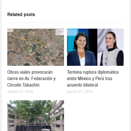
Related posts
Obras viales provocarán
Termina ruptura diplomática
cierre en Av. Federación y
entre México y Perú tras
Circuito Tabachín
acuerdo bilateral
agosto 07, 2026
agosto 07, 2026