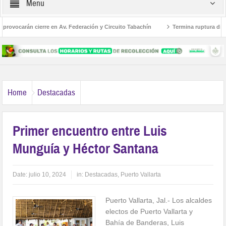
Menu
vocarán cierre en Av. Federación y Circuito Tabachín
Termina ruptura diplomáti
l robo a Karely Ruiz
Home
Destacadas
Primer encuentro entre Luis
Munguía y Héctor Santana
Date:
julio 10, 2024
in:
Destacadas
,
Puerto Vallarta
Puerto Vallarta, Jal.- Los alcaldes
electos de Puerto Vallarta y
Bahía de Banderas, Luis