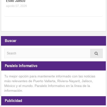
Estilo Jalisco
agosto 07, 2026
Buscar
Paralelo Informativo
Tu mejor opción para mantenerte informado con las noticias
más relevantes de Puerto Vallarta, Riviera-Nayarit, Jalisco,
México y el mundo. Paralelo Informativo en la línea de la
información.
Publicidad