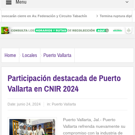
Menu
ocarán cierre en Av. Federación y Circuito Tabachín
Termina ruptura diplomátic
 robo a Karely Ruiz
Home
Locales
Puerto Vallarta
Participación destacada de Puerto
Vallarta en CNIR 2024
Date:
junio 24, 2024
in:
Puerto Vallarta
Puerto Vallarta, Jal.- Puerto
Vallarta refrenda nuevamente su
compromiso con la industria de