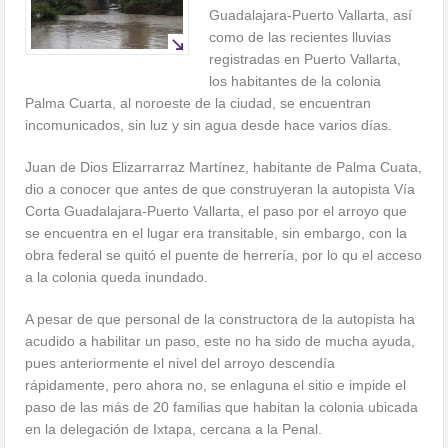
Guadalajara-Puerto Vallarta, así
como de las recientes lluvias
registradas en Puerto Vallarta,
los habitantes de la colonia
Palma Cuarta, al noroeste de la ciudad, se encuentran
incomunicados, sin luz y sin agua desde hace varios días.
Juan de Dios Elizarrarraz Martínez, habitante de Palma Cuata,
dio a conocer que antes de que construyeran la autopista Vía
Corta Guadalajara-Puerto Vallarta, el paso por el arroyo que
se encuentra en el lugar era transitable, sin embargo, con la
obra federal se quitó el puente de herrería, por lo qu el acceso
a la colonia queda inundado.
A pesar de que personal de la constructora de la autopista ha
acudido a habilitar un paso, este no ha sido de mucha ayuda,
pues anteriormente el nivel del arroyo descendía
rápidamente, pero ahora no, se enlaguna el sitio e impide el
paso de las más de 20 familias que habitan la colonia ubicada
en la delegación de Ixtapa, cercana a la Penal.