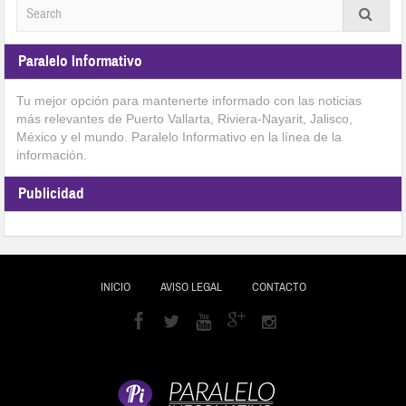
Paralelo Informativo
Tu mejor opción para mantenerte informado con las noticias
más relevantes de Puerto Vallarta, Riviera-Nayarit, Jalisco,
México y el mundo. Paralelo Informativo en la línea de la
información.
Publicidad
INICIO
AVISO LEGAL
CONTACTO