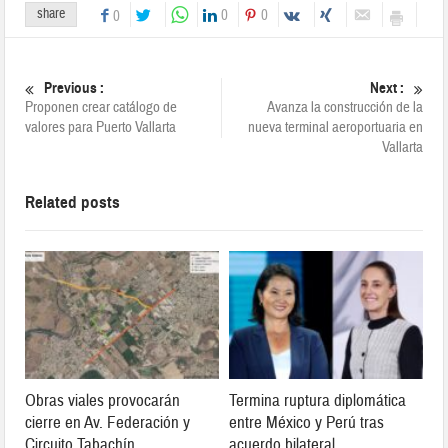
share
0
0
0
Previous :
Next :
Proponen crear catálogo de
Avanza la construcción de la
valores para Puerto Vallarta
nueva terminal aeroportuaria en
Vallarta
Related posts
Obras viales provocarán
Termina ruptura diplomática
cierre en Av. Federación y
entre México y Perú tras
Circuito Tabachín
acuerdo bilateral