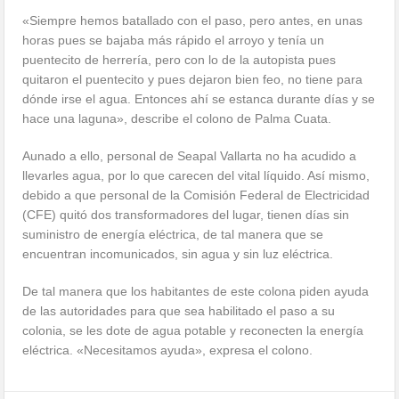
«Siempre hemos batallado con el paso, pero antes, en unas
horas pues se bajaba más rápido el arroyo y tenía un
puentecito de herrería, pero con lo de la autopista pues
quitaron el puentecito y pues dejaron bien feo, no tiene para
dónde irse el agua. Entonces ahí se estanca durante días y se
hace una laguna», describe el colono de Palma Cuata.
Aunado a ello, personal de Seapal Vallarta no ha acudido a
llevarles agua, por lo que carecen del vital líquido. Así mismo,
debido a que personal de la Comisión Federal de Electricidad
(CFE) quitó dos transformadores del lugar, tienen días sin
suministro de energía eléctrica, de tal manera que se
encuentran incomunicados, sin agua y sin luz eléctrica.
De tal manera que los habitantes de este colona piden ayuda
de las autoridades para que sea habilitado el paso a su
colonia, se les dote de agua potable y reconecten la energía
eléctrica. «Necesitamos ayuda», expresa el colono.