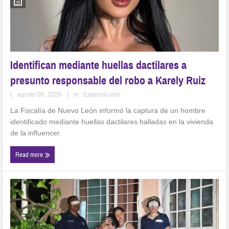
Identifican mediante huellas dactilares a
presunto responsable del robo a Karely Ruiz
|
agosto 06, 2026
|
in :
Espectáculos
La Fiscalía de Nuevo León informó la captura de un hombre
identificado mediante huellas dactilares halladas en la vivienda
de la influencer.
Read more