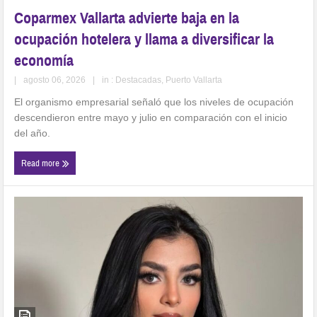
Coparmex Vallarta advierte baja en la
ocupación hotelera y llama a diversificar la
economía
|
agosto 06, 2026
|
in :
Destacadas
,
Puerto Vallarta
El organismo empresarial señaló que los niveles de ocupación
descendieron entre mayo y julio en comparación con el inicio
del año.
Read more