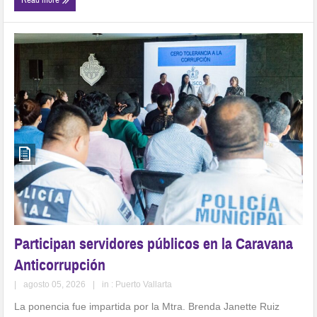
Participan servidores públicos en la Caravana
Anticorrupción
|
agosto 05, 2026
|
in :
Puerto Vallarta
La ponencia fue impartida por la Mtra. Brenda Janette Ruiz