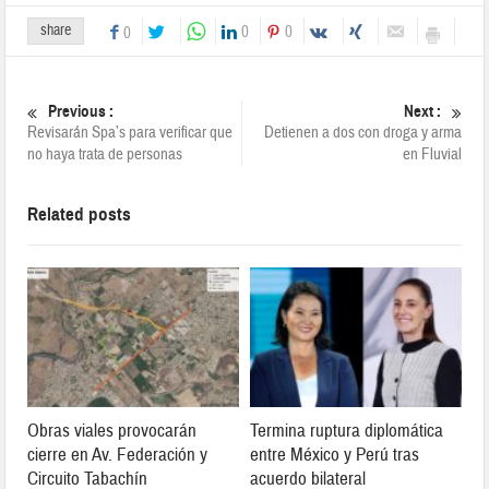
share
0
0
0
Previous :
Next :
Revisarán Spa’s para verificar que
Detienen a dos con droga y arma
no haya trata de personas
en Fluvial
Related posts
Obras viales provocarán
Termina ruptura diplomática
cierre en Av. Federación y
entre México y Perú tras
Circuito Tabachín
acuerdo bilateral