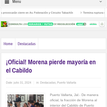
Menu
provocarán cierre en Av. Federación y Circuito Tabachín
Termina ruptura diplo
 del robo a Karely Ruiz
Home
Destacadas
¡Oficial! Morena pierde mayoría en
el Cabildo
Date:
julio 31, 2024
in:
Destacadas
,
Puerto Vallarta
Puerto Vallarta, Jal.- De manera
oficial, la fracción de Morena al
interior del Cabildo de Puerto