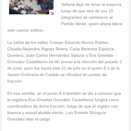
Vallarta dejó de tener la mayoría
luego de que seis de sus 10
integrantes se cambiaron al
Partido Verde, quien ahora lidera
este cuerpo edilicio.
La salida de los ediles Cristian Eduardo Alonso Robles,
Claudia Alejandra Íñiguez Rivera, Carla Berenice Esparza
Quintero, Juan Carlos Hernández Salazar y Eva Griselda
González Castellanos se dio previo a la elección del pasado 2
de junio, pero fue hasta este 31 de julio en el punto 8.3 de la
Sesión Ordinaria de Cabildo se oficializó el cambio de
fracción.
En ese sentido, en el punto 8.4 también se dio a conocer que
la regidora Eva Griselda González Castellanos fungirá como
coordinadora de dicha fracción, luego de que el regidor con
licencia y actual alcalde electo, Luis Ernesto Munguía
González dejo el cargo.