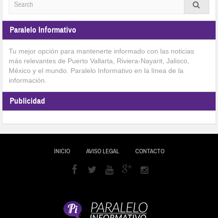
Paralelo Informativo
Tu mejor opción para mantenerte informado con las noticias
más relevantes de Puerto Vallarta, Riviera-Nayarit, Jalisco,
México y el mundo. Paralelo Informativo en la línea de la
información.
Publicidad
INICIO
AVISO LEGAL
CONTACTO