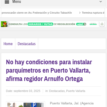
Menu
rovocarán cierre en Av. Federación y Circuito Tabachín
Termina ruptura diplomá
del robo a Karely Ruiz
Home
Destacadas
No hay condiciones para instalar
parquímetros en Puerto Vallarta,
afirma regidor Arnulfo Ortega
Date:
septiembre 03, 2025
in:
Destacadas
,
Puerto Vallarta
Puerto Vallarta, Jal. (Agencia